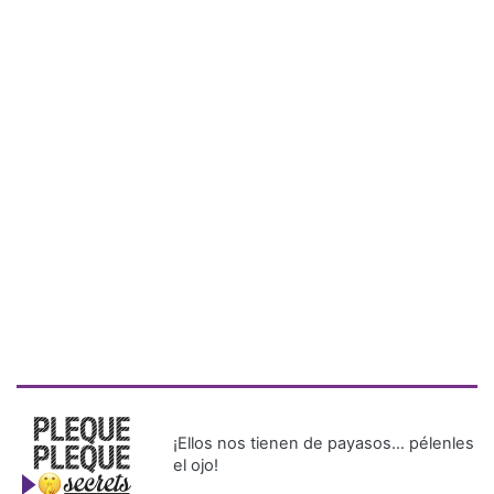
¡Ellos nos tienen de payasos… pélenles
el ojo!