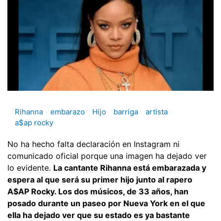
Rihanna
embarazo
Hijo
barriga
artista
a$ap rocky
No ha hecho falta declaración en Instagram ni
comunicado oficial porque una imagen ha dejado ver
lo evidente.
La cantante Rihanna está embarazada y
espera al que será su primer hijo junto al rapero
A$AP Rocky. Los dos músicos, de 33 años, han
posado durante un paseo por Nueva York en el que
ella ha dejado ver que su estado es ya bastante