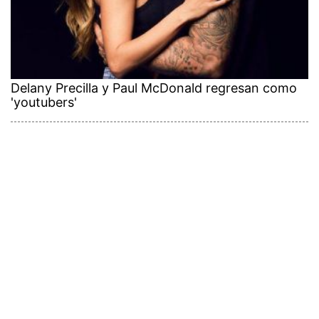
Delany Precilla y Paul McDonald regresan como
'youtubers'