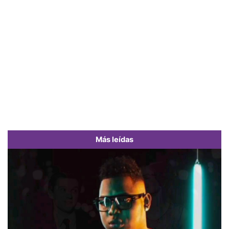
Más leídas