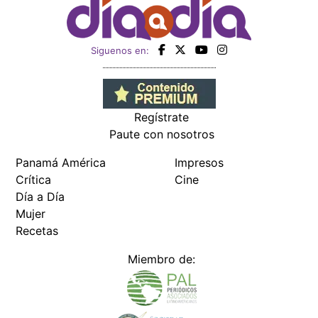
Siguenos en:
Regístrate
Paute con nosotros
Panamá América
Impresos
Crítica
Cine
Día a Día
Mujer
Recetas
Miembro de: