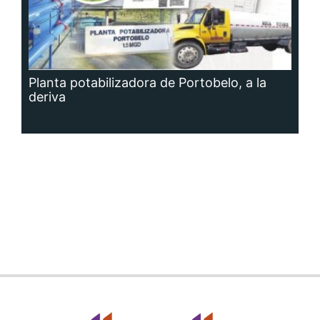
Planta potabilizadora de Portobelo, a la
deriva