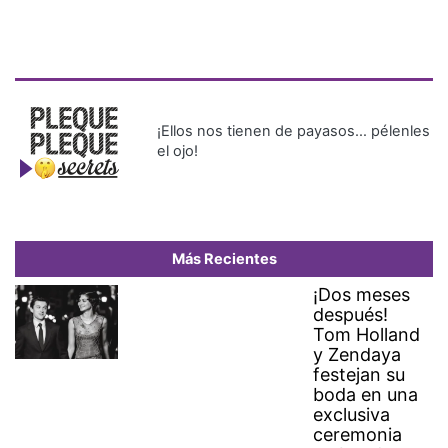
¡Ellos nos tienen de payasos… pélenles
el ojo!
Más Recientes
¡Dos meses
después!
Tom Holland
y Zendaya
festejan su
boda en una
exclusiva
ceremonia