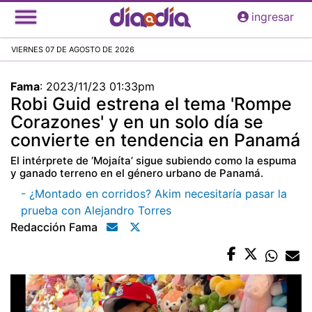
Pasar
ingresar
al
contenido
VIERNES 07 DE AGOSTO DE 2026
principal
Fama
:
2023/11/23 01:33pm
Robi Guid estrena el tema 'Rompe
Corazones' y en un solo día se
convierte en tendencia en Panamá
El intérprete de ‘Mojaíta’ sigue subiendo como la espuma
y ganado terreno en el género urbano de Panamá.
- ¿Montado en corridos? Akim necesitaría pasar la
prueba con Alejandro Torres
Redacción Fama