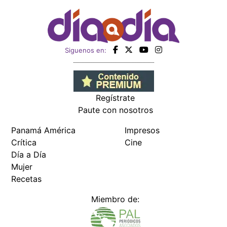
Siguenos en:
Regístrate
Paute con nosotros
Panamá América
Impresos
Crítica
Cine
Día a Día
Mujer
Recetas
Miembro de: