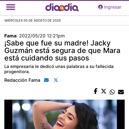
Pasar
ingresar
al
contenido
MIÉRCOLES 05 DE AGOSTO DE 2026
principal
Fama
:
2022/05/20 12:21pm
¡Sabe que fue su madre! Jacky
Guzmán está segura de que Mara
está cuidando sus pasos
La empresaria le dedicó unas palabras a su fallecida
progenitora.
Redacción Fama