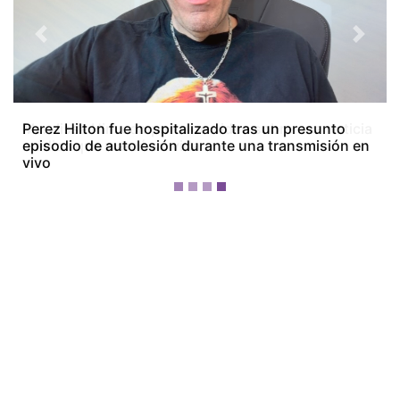
Previous
Next
Marelissa Him comparte un video sobre una noticia
médica que marcó su vida