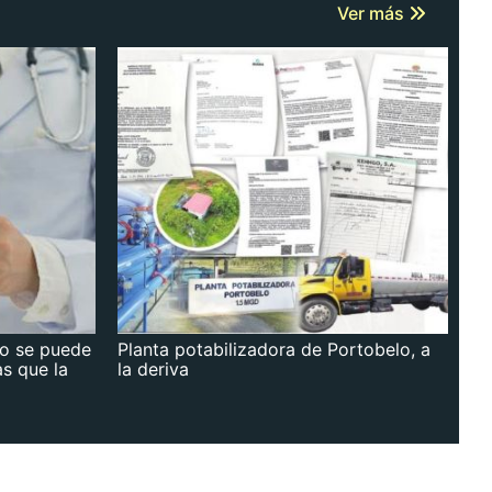
Ver más
no se puede
Planta potabilizadora de Portobelo, a
as que la
la deriva