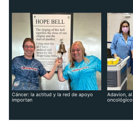
Cáncer: la actitud y la red de apoyo
Adavion, al
importan
oncológico