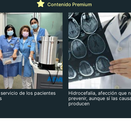
Contenido Premium
 servicio de los pacientes
Hidrocefalia, afección que 
s
prevenir, aunque sí las caus
producen