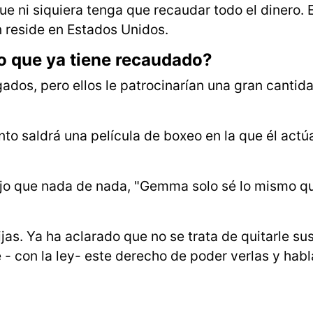
ue ni siquiera tenga que recaudar todo el dinero
 reside en Estados Unidos.
ro que ya tiene recaudado?
ados, pero ellos le patrocinarían una gran cantid
onto saldrá una película de boxeo en la que él act
jo que nada de nada, "Gemma solo sé lo mismo qu
s. Ya ha aclarado que no se trata de quitarle sus 
 - con la ley- este derecho de poder verlas y habl