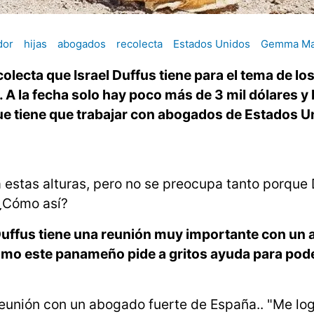
dor
hijas
abogados
recolecta
Estados Unidos
Gemma Ma
ecta que Israel Duffus tiene para el tema de lo
 A la fecha solo hay poco más de 3 mil dólares y 
ue tiene que trabajar con abogados de Estados U
a estas alturas, pero no se preocupa tanto porque 
 ¿Cómo así?
 Duffus tiene una reunión muy importante con un
ómo este panameño pide a gritos ayuda para pode
reunión con un abogado fuerte de España.. "Me lo