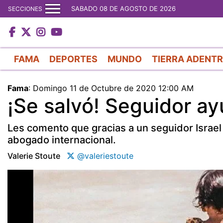
SABADO 08 DE AGOSTO DE 2026
SECCIONES
FAMA
DEPORTES
MUNDO
TIERRA ADENT
Fama
:
Domingo 11 de Octubre de 2020 12:00 AM
¡Se salvó! Seguidor a
Les comento que gracias a un seguidor Israel
abogado internacional.
Valerie Stoute
@valeriestoute