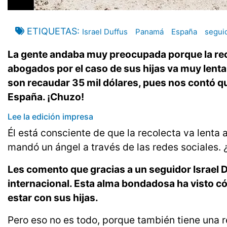
ETIQUETAS
Israel Duffus
Panamá
España
segui
La gente andaba muy preocupada porque la recol
abogados por el caso de sus hijas va muy lenta.
son recaudar 35 mil dólares, pues nos contó q
España. ¡Chuzo!
Lee la edición impresa
Él está consciente de que la recolecta va lenta 
mandó un ángel a través de las redes sociales.
Les comento que gracias a un seguidor Israel
internacional. Esta alma bondadosa ha visto c
estar con sus hijas.
Pero eso no es todo, porque también tiene una 