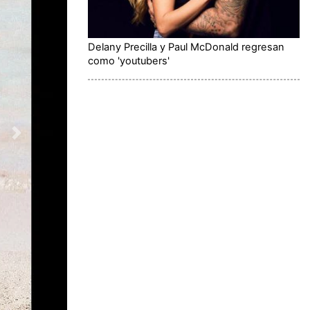
Delany Precilla y Paul McDonald regresan
como 'youtubers'