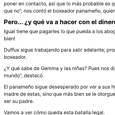
poner en contacto, así que lo más probable es q
que no", nos contó el boxeador panameño, quien
Pero... ¿y qué va a hacer con el dine
Igual tiene que pagarles lo que pueda a los abog
bien!
Duffus sigue trabajando para salir adelante; pr
boxeador.
¿Y qué sabe de Gemma y las niñas? Pues nos di
mundo", destacó.
El panameño sigue desesperado por ver a sus hija
madre de estas, sino que más bien se le otorgue
ser su padre.
Vamos a ver cómo queda esta batalla legal.