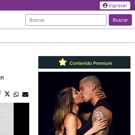
ingresar
Buscar
Contenido Premium
un