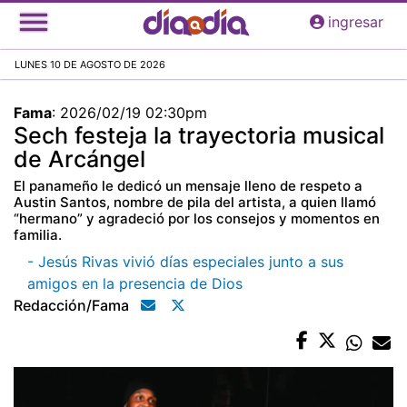
Pasar
ingresar
al
contenido
LUNES 10 DE AGOSTO DE 2026
principal
Fama
:
2026/02/19 02:30pm
Sech festeja la trayectoria musical
de Arcángel
El panameño le dedicó un mensaje lleno de respeto a
Austin Santos, nombre de pila del artista, a quien llamó
“hermano” y agradeció por los consejos y momentos en
familia.
- Jesús Rivas vivió días especiales junto a sus
amigos en la presencia de Dios
Redacción/fama