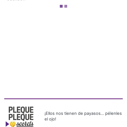
¡Ellos nos tienen de payasos… pélenles
el ojo!