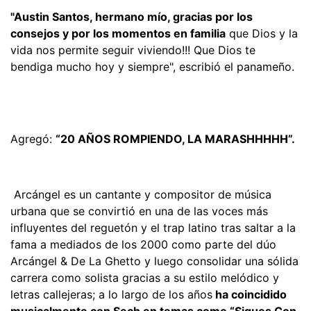
"Austin Santos, hermano mío, gracias por los
consejos y por los momentos en familia
que Dios y la
vida nos permite seguir viviendo!!! Que Dios te
bendiga mucho hoy y siempre", escribió el panameño.
Agregó:
“20 AÑOS ROMPIENDO, LA MARASHHHHH”.
Arcángel es un cantante y compositor de música
urbana que se convirtió en una de las voces más
influyentes del reguetón y el trap latino tras saltar a la
fama a mediados de los 2000 como parte del dúo
Arcángel & De La Ghetto y luego consolidar una sólida
carrera como solista gracias a su estilo melódico y
letras callejeras; a lo largo de los años
ha coincidido
musicalmente con Sech en temas como “Sigues Con