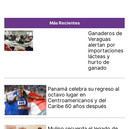
Más Recientes
Ganaderos de
Veraguas
alertan por
importaciones
lácteas y
hurto de
ganado
Panamá celebra su regreso al
octavo lugar en
Centroamericanos y del
Caribe 60 años después
Mulino recuerda el legado de