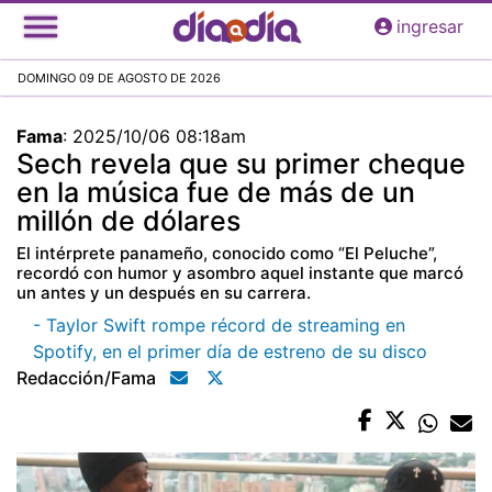
Pasar
ingresar
al
contenido
DOMINGO 09 DE AGOSTO DE 2026
principal
Fama
:
2025/10/06 08:18am
Sech revela que su primer cheque
en la música fue de más de un
millón de dólares
El intérprete panameño, conocido como “El Peluche”,
recordó con humor y asombro aquel instante que marcó
un antes y un después en su carrera.
- Taylor Swift rompe récord de streaming en
Spotify, en el primer día de estreno de su disco
Redacción/fama