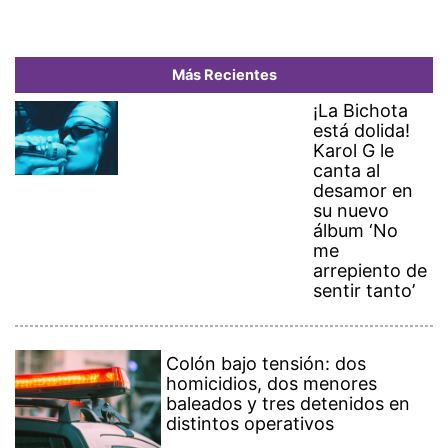
Más Recientes
¡La Bichota
está dolida!
Karol G le
canta al
desamor en
su nuevo
álbum ‘No
me
arrepiento de
sentir tanto’
Colón bajo tensión: dos
homicidios, dos menores
baleados y tres detenidos en
distintos operativos