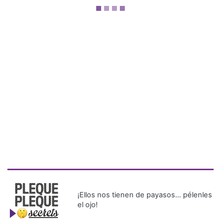
¡Ellos nos tienen de payasos… pélenles
el ojo!