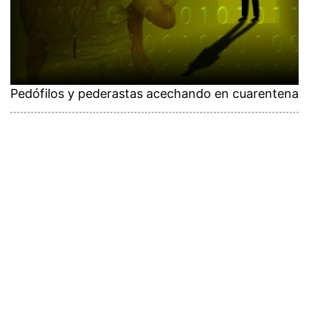
Pedófilos y pederastas acechando en cuarentena