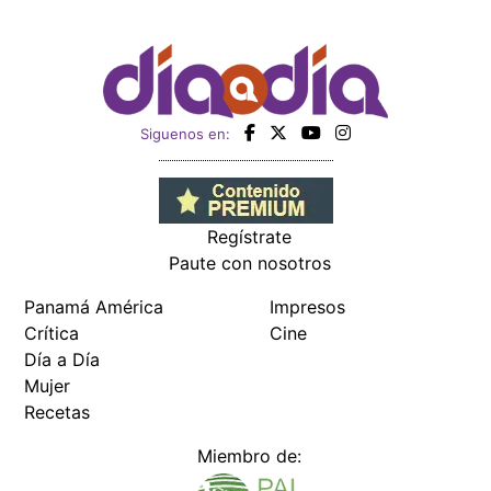
Siguenos en:
Regístrate
Paute con nosotros
Panamá América
Impresos
Crítica
Cine
Día a Día
Mujer
Recetas
Miembro de: