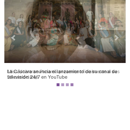
Previous
Next
Miss Universe Panamá presenta oficialmente a sus
28 candidatas