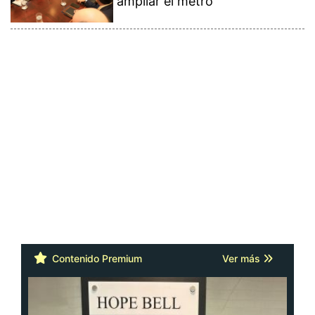
ampliar el metro
Contenido Premium
Ver más