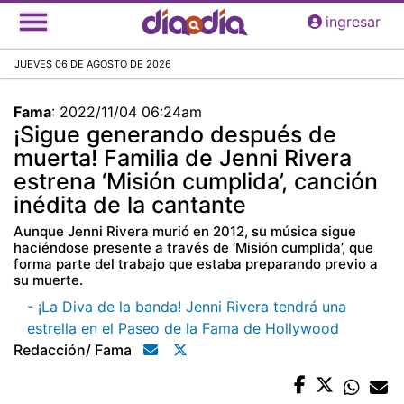
Pasar
ingresar
al
contenido
JUEVES 06 DE AGOSTO DE 2026
principal
Fama
:
2022/11/04 06:24am
¡Sigue generando después de
muerta! Familia de Jenni Rivera
estrena ‘Misión cumplida’, canción
inédita de la cantante
Aunque Jenni Rivera murió en 2012, su música sigue
haciéndose presente a través de ‘Misión cumplida’, que
forma parte del trabajo que estaba preparando previo a
su muerte.
- ¡La Diva de la banda! Jenni Rivera tendrá una
estrella en el Paseo de la Fama de Hollywood
Redacción/ Fama