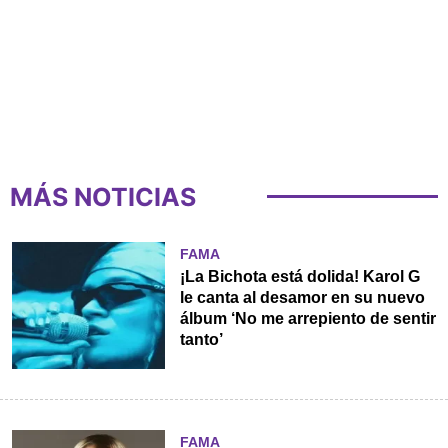
MÁS NOTICIAS
FAMA
¡La Bichota está dolida! Karol G
le canta al desamor en su nuevo
álbum ‘No me arrepiento de sentir
tanto’
FAMA