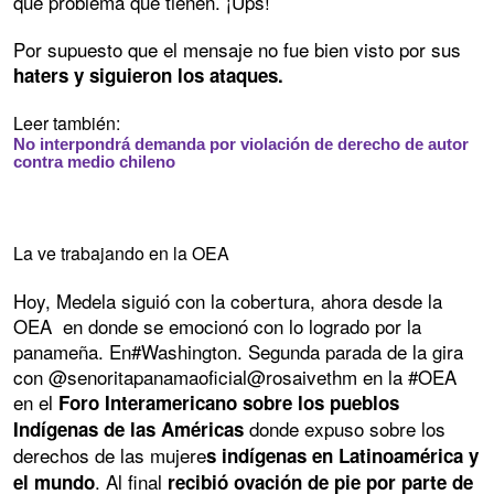
que problema que tienen. ¡Ups!
Por supuesto que el mensaje no fue bien visto por sus
haters y siguieron los ataques.
Leer también:
No interpondrá demanda por violación de derecho de autor
contra medio chileno
La ve trabajando en la OEA
Hoy, Medela siguió con la cobertura, ahora desde la
OEA en donde se emocionó con lo logrado por la
panameña. En#Washington. Segunda parada de la gira
con @senoritapanamaoficial@rosaivethm en la #OEA
en el
Foro Interamericano sobre los pueblos
donde expuso sobre los
Indígenas de las Américas
derechos de las mujere
s indígenas en Latinoamérica y
. Al final
el mundo
recibió ovación de pie por parte de