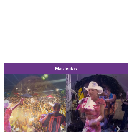
Más leídas
Previous
Next