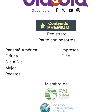
Siguenos en:
Regístrate
Paute con nosotros
Panamá América
Impresos
Crítica
Cine
Día a Día
Mujer
Recetas
Miembro de: