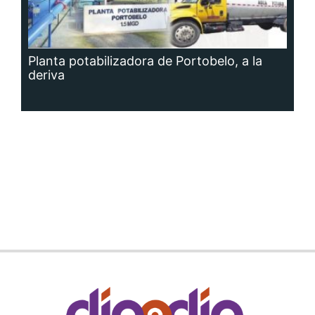
Planta potabilizadora de Portobelo, a la
deriva