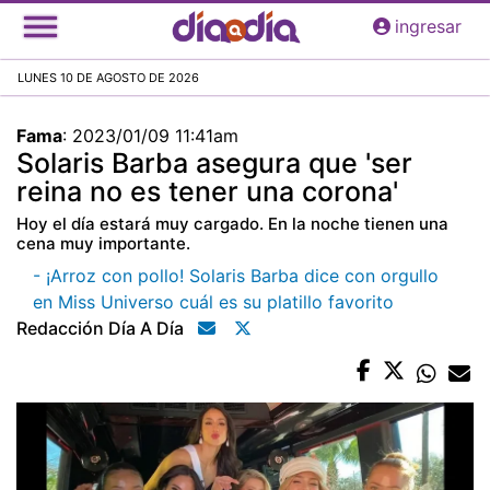
Pasar
ingresar
al
contenido
LUNES 10 DE AGOSTO DE 2026
principal
Fama
:
2023/01/09 11:41am
Solaris Barba asegura que 'ser
reina no es tener una corona'
Hoy el día estará muy cargado. En la noche tienen una
cena muy importante.
- ¡Arroz con pollo! Solaris Barba dice con orgullo
en Miss Universo cuál es su platillo favorito
Redacción Día A Día