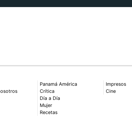
Panamá América
Impresos
nosotros
Crítica
Cine
Día a Día
Mujer
Recetas