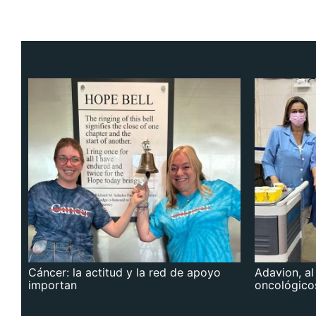
Cáncer: la actitud y la red de apoyo
Adavion, al
importan
oncológico