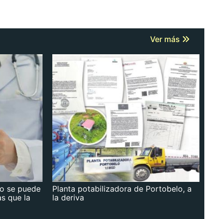
Ver más
no se puede
Planta potabilizadora de Portobelo, a
as que la
la deriva