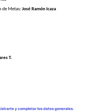
io de Metas:
José Ramón Icaza
ares T.
strarte y completar los datos generales.