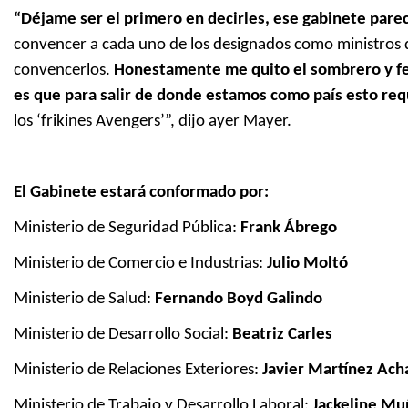
“Déjame ser el primero en decirles, ese gabinete parec
convencer a cada uno de los designados como ministros d
convencerlos.
Honestamente me quito el sombrero y feli
es que para salir de donde estamos como país esto requ
los ‘frikines Avengers’”, dijo ayer Mayer.
El Gabinete estará conformado por:
Ministerio de Seguridad Pública:
Frank Ábrego
Ministerio de Comercio e Industrias:
Julio Moltó
Ministerio de Salud:
Fernando Boyd Galindo
Ministerio de Desarrollo Social:
Beatriz Carles
Ministerio de Relaciones Exteriores:
Javier Martínez Ach
Ministerio de Trabajo y Desarrollo Laboral:
Jackeline Mu