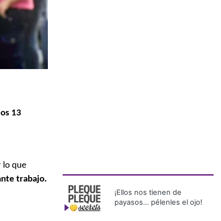
los 13
 lo que
nte trabajo.
¡Ellos nos tienen de
payasos… pélenles el ojo!