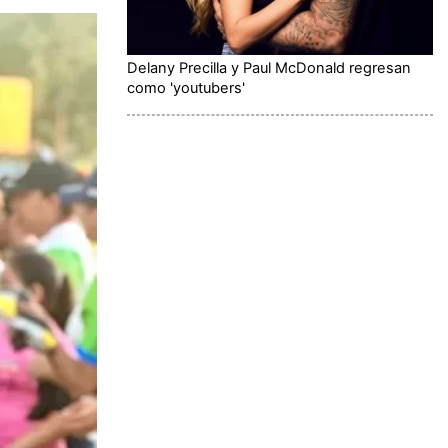
Delany Precilla y Paul McDonald regresan
como 'youtubers'