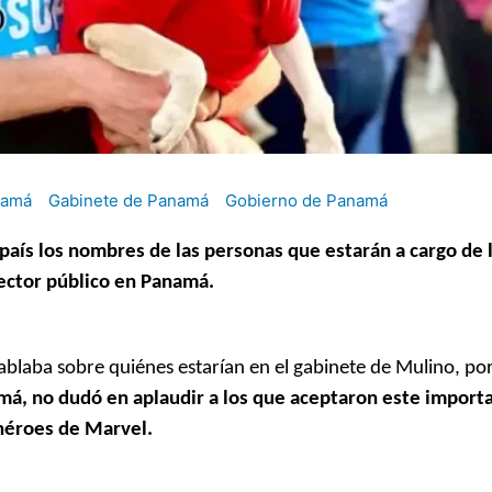
namá
Gabinete de Panamá
Gobierno de Panamá
país los nombres de las personas que estarán a cargo de 
sector público en Panamá.
ablaba sobre quiénes estarían en el gabinete de Mulino, por
má, no dudó en aplaudir a los que aceptaron este importa
rhéroes de Marvel.