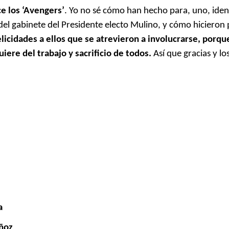
e los ‘Avengers’
. Yo no sé cómo han hecho para, uno, ident
el gabinete del Presidente electo Mulino, y cómo hicieron 
cidades a ellos que se atrevieron a involucrarse, porqu
iere del trabajo y sacrificio de todos.
Así que gracias y los
a
ñoz