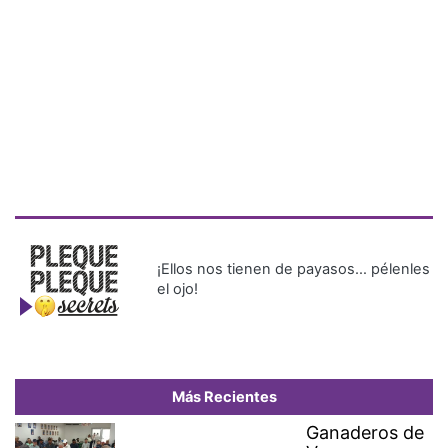
¡Ellos nos tienen de payasos… pélenles
el ojo!
Más Recientes
Ganaderos de