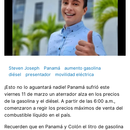
Steven Joseph
Panamá
aumento gasolina
diésel
presentador
movilidad eléctrica
¡Esto no lo aguantará nadie! Panamá sufrió este
viernes 11 de marzo un aterrador alza en los precios
de la gasolina y el diésel. A partir de las 6:00 a.m.,
comenzaron a regir los precios máximos de venta del
combustible líquido en el país.
Recuerden que en Panamá y Colón el litro de gasolina