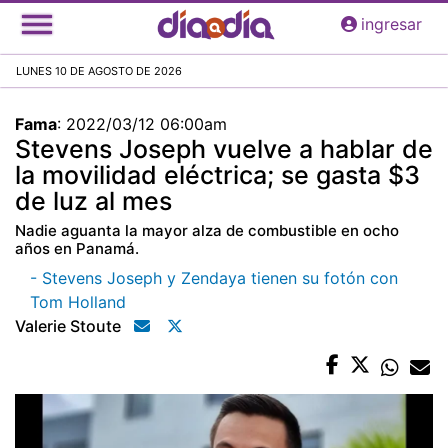
Pasar
ingresar
al
contenido
LUNES 10 DE AGOSTO DE 2026
principal
Fama
:
2022/03/12 06:00am
Stevens Joseph vuelve a hablar de
la movilidad eléctrica; se gasta $3
de luz al mes
Nadie aguanta la mayor alza de combustible en ocho
años en Panamá.
- Stevens Joseph y Zendaya tienen su fotón con
Tom Holland
Valerie Stoute