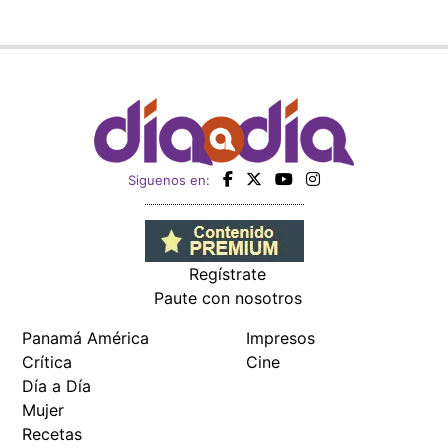
Siguenos en:
Regístrate
Paute con nosotros
Panamá América
Impresos
Crítica
Cine
Día a Día
Mujer
Recetas