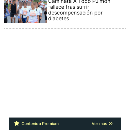
Caminata A Todo Pulmón
fallece tras sufrir
descompensación por
diabetes
Contenido Premium
Ver más