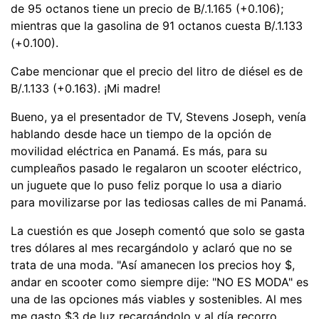
de 95 octanos tiene un precio de B/.1.165 (+0.106);
mientras que la gasolina de 91 octanos cuesta B/.1.133
(+0.100).
Cabe mencionar que el precio del litro de diésel es de
B/.1.133 (+0.163). ¡Mi madre!
Bueno, ya el presentador de TV, Stevens Joseph, venía
hablando desde hace un tiempo de la opción de
movilidad eléctrica en Panamá. Es más, para su
cumpleaños pasado le regalaron un scooter eléctrico,
un juguete que lo puso feliz porque lo usa a diario
para movilizarse por las tediosas calles de mi Panamá.
La cuestión es que Joseph comentó que solo se gasta
tres dólares al mes recargándolo y aclaró que no se
trata de una moda. "Así amanecen los precios hoy $,
andar en scooter como siempre dije: "NO ES MODA" es
una de las opciones más viables y sostenibles. Al mes
me gasto $3 de luz recargándolo y al día recorro