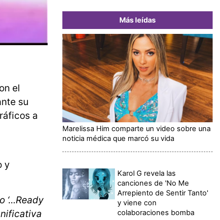
Más leídas
on el
ante su
ráficos a
Marelissa Him comparte un video sobre una
noticia médica que marcó su vida
o y
Karol G revela las
canciones de 'No Me
Arrepiento de Sentir Tanto'
 ‘...Ready
y viene con
nificativa
colaboraciones bomba