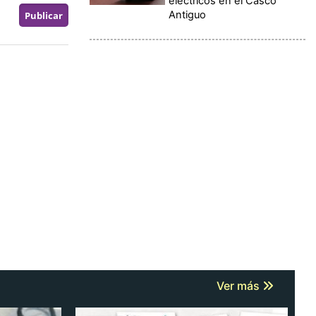
eléctricos en el Casco
Antiguo
Ver más