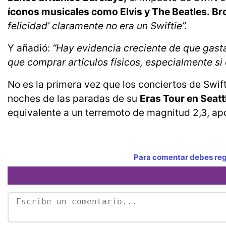
íconos musicales como Elvis y The Beatles. Br
felicidad’ claramente no era un Swiftie”.
Y añadió:
“Hay evidencia creciente de que gasta
que comprar artículos físicos, especialmente si
No es la primera vez que los conciertos de Swi
noches de las paradas de su
Eras Tour en Seatt
equivalente a un terremoto de magnitud 2,3, apo
Para comentar debes regi