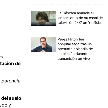
La Cáscara anuncia el
lanzamiento de su canal de
televisión 24/7 en YouTube
Perez Hilton fue
hospitalizado tras un
presunto episodio de
autolesión durante una
es
transmisión en vivo
etación de
a potencia
del suelo
ado y