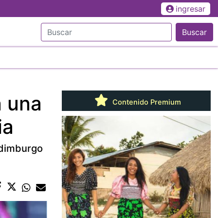
ingresar
Buscar
n una
Contenido Premium
ia
 Edimburgo