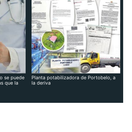
no se puede
Planta potabilizadora de Portobelo, a
as que la
la deriva