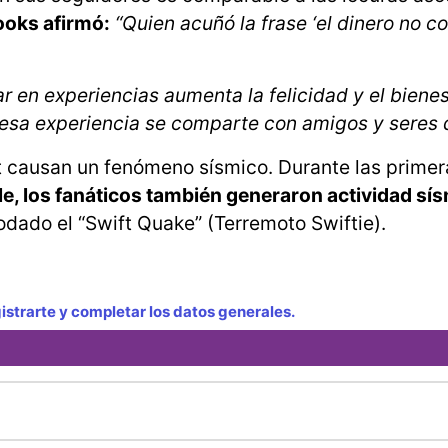
ooks afirmó:
“Quien acuñó la frase ‘el dinero no c
r en experiencias aumenta la felicidad y el biene
 esa experiencia se comparte con amigos y seres 
ft causan un fenómeno sísmico. Durante las prime
le, los fanáticos también generaron actividad sí
dado el “Swift Quake” (Terremoto Swiftie).
strarte y completar los datos generales.