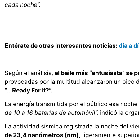
cada noche”.
Entérate de otras interesantes noticias:
día a 
Según el análisis,
el baile más “entusiasta” se p
provocadas por la multitud alcanzaron un pico 
“...Ready For It?”.
La energía transmitida por el público esa noc
de 10 a 16 baterías de automóvil”,
indicó la orga
La actividad sísmica registrada la noche del vi
de 23,4 nanómetros (nm),
ligeramente superior