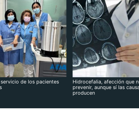
 servicio de los pacientes
Hidrocefalia, afección que 
s
prevenir, aunque sí las caus
producen