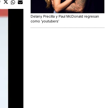
Delany Precilla y Paul McDonald regresan
como 'youtubers'