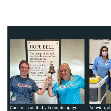
Cáncer: la actitud y la red de apoyo
Adavion, al