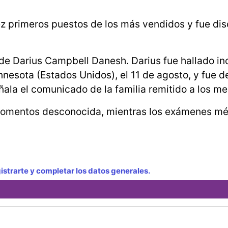
iez primeros puestos de los más vendidos y fue di
 de Darius Campbell Danesh. Darius fue hallado i
nesota (Estados Unidos), el 11 de agosto, y fue d
ñala el comunicado de la familia remitido a los me
 momentos desconocida, mientras los exámenes m
strarte y completar los datos generales.