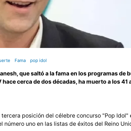
uerte
Fama
pop idol
Danesh, que saltó a la fama en los programas de
TV hace cerca de dos décadas, ha muerto a los 41 
tercera posición del célebre concurso "Pop Idol"
l número uno en las listas de éxitos del Reino Un