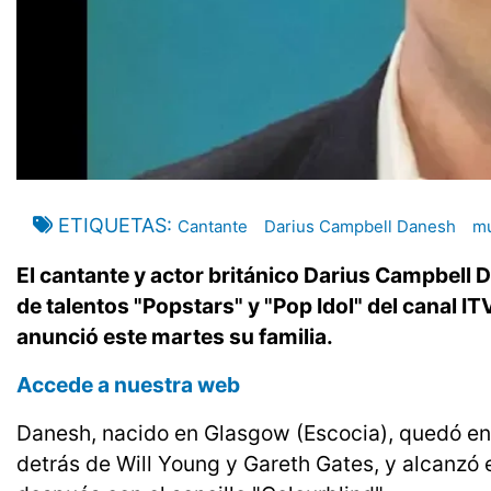
ETIQUETAS
Cantante
Darius Campbell Danesh
m
El cantante y actor británico Darius Campbell 
de talentos "Popstars" y "Pop Idol" del canal I
anunció este martes su familia.
Accede a nuestra web
Danesh, nacido en Glasgow (Escocia), quedó en 
detrás de Will Young y Gareth Gates, y alcanzó e