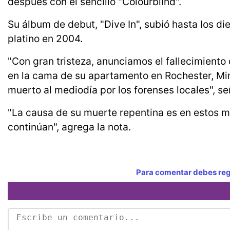
después con el sencillo "Colourblind".
Su álbum de debut, "Dive In", subió hasta los d
platino en 2004.
"Con gran tristeza, anunciamos el fallecimiento
en la cama de su apartamento en Rochester, Min
muerto al mediodía por los forenses locales", se
"La causa de su muerte repentina es en estos
continúan", agrega la nota.
Para comentar debes regi