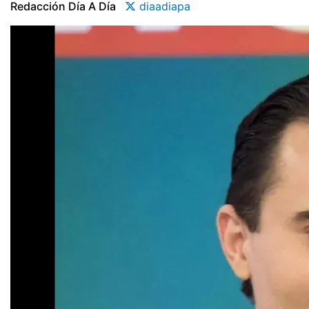
Redacción Día A Día
diaadiapa