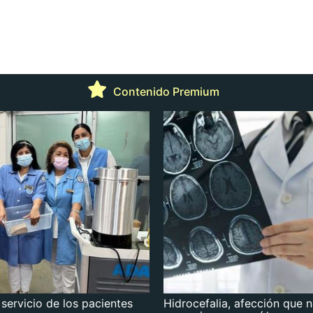
Contenido Premium
 servicio de los pacientes
Hidrocefalia, afección que 