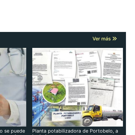
Ver más
no se puede
Planta potabilizadora de Portobelo, a