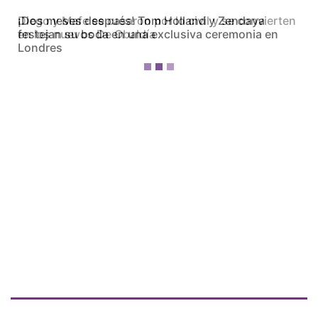
Diego y Mafe se casaron por lo civil y se convierten
en los nuevos De Obaldía