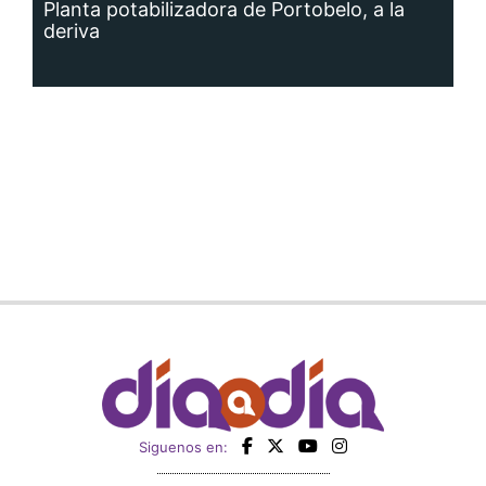
deriva
Siguenos en: