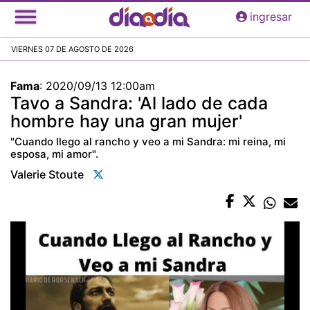
Pasar
ingresar
al
contenido
VIERNES 07 DE AGOSTO DE 2026
principal
Fama
:
2020/09/13 12:00am
Tavo a Sandra: 'Al lado de cada
hombre hay una gran mujer'
"Cuando llego al rancho y veo a mi Sandra: mi reina, mi
esposa, mi amor".
Valerie Stoute