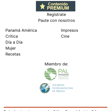
Regístrate
Paute con nosotros
Panamá América
Impresos
Crítica
Cine
Día a Día
Mujer
Recetas
Miembro de:
Todos los derechos reservados Editora Panamá América S.A. -
Ciudad de Panamá - Panamá 2026.