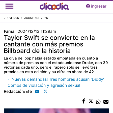
Pasar
ingresar
al
contenido
JUEVES 06 DE AGOSTO DE 2026
principal
Fama
:
2024/12/13 11:29am
Taylor Swift se convierte en la
cantante con más premios
Billboard de la historia
La diva del pop había estado empatada en cuanto a
número de premios con el estadounidense Drake, con 39
victorias cada uno, pero el rapero sólo se llevó tres
premios en esta edición y su cifra es ahora de 42.
- ¡Nuevas demandas! Tres hombres acusan 'Diddy'
Combs de violación y agresión sexual
Redacción/efe