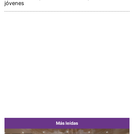
jóvenes
Más leídas