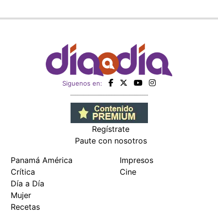
Siguenos en:
Regístrate
Paute con nosotros
Panamá América
Impresos
Crítica
Cine
Día a Día
Mujer
Recetas