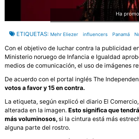
Ha promov
ETIQUETAS
Mehr Eliezer
influencers
Panamá
N
Con el objetivo de luchar contra la publicidad e
Ministerio noruego de Infancia e Igualdad aprobó
medios de comunicación, el uso de imágenes reto
De acuerdo con el portal inglés The Independen
votos a favor y 15 en contra.
La etiqueta, según explicó el diario El Comercio,
alterada en la imagen.
Esto significa que tendrá
más voluminosos,
si la cintura está más estrec
alguna parte del rostro.