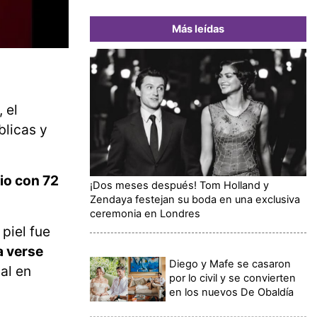
Más leídas
 el
blicas y
lio con 72
¡Dos meses después! Tom Holland y
Zendaya festejan su boda en una exclusiva
ceremonia en Londres
 piel fue
a verse
Diego y Mafe se casaron
al en
por lo civil y se convierten
en los nuevos De Obaldía