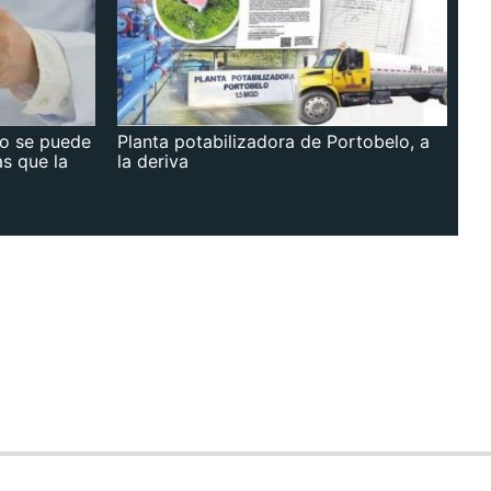
no se puede
Planta potabilizadora de Portobelo, a
as que la
la deriva