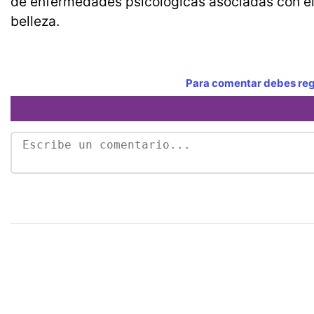
de enfermedades psicológicas asociadas con el 
belleza.
Para comentar debes regi