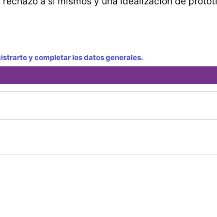
rechazo a sí mismos y una idealización de protot
strarte y completar los datos generales.