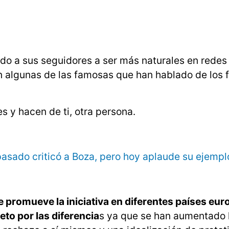
ado a sus seguidores a ser más naturales en redes 
n algunas de las famosas que han hablado de los fi
s y hacen de ti, otra persona.
pasado criticó a Boza, pero hoy aplaude su ejempl
e promueve la iniciativa en diferentes países eu
eto por las diferencia
s ya que se han aumentado 