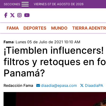
VIERNES 07 DE AGOSTO DE 2026
SECCIONES
FAMA
DEPORTES
MUNDO
TIERRA ADENT
Fama
:
Lunes 05 de Julio de 2021 10:10 AM
¡Tiemblen influencers
filtros y retoques en f
Panamá?
Redacción Fama
diaadia@epasa.com
DiaadiaPA