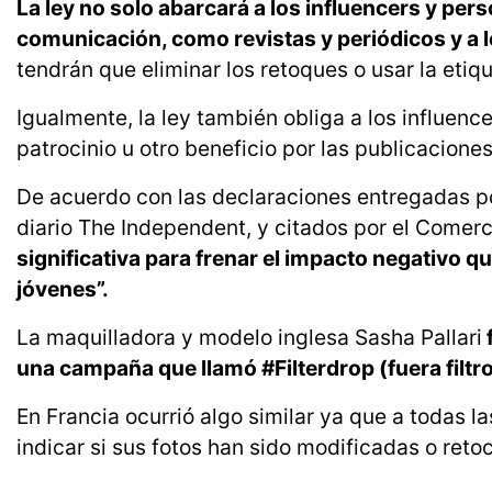
La ley no solo abarcará a los influencers y per
comunicación, como revistas y periódicos y a lo
tendrán que eliminar los retoques o usar la etiq
Igualmente, la ley también obliga a los influenc
patrocinio u otro beneficio por las publicacione
De acuerdo con las declaraciones entregadas po
diario The Independent, y citados por el Comerc
significativa para frenar el impacto negativo q
jóvenes”.
La maquilladora y modelo inglesa Sasha Pallari
una campaña que llamó #Filterdrop (fuera filtr
En Francia ocurrió algo similar ya que a todas l
indicar si sus fotos han sido modificadas o ret