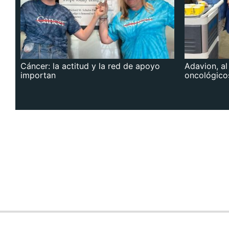
Cáncer: la actitud y la red de apoyo
Adavion, al
importan
oncológico