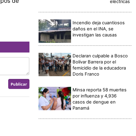
ipos de
eléctricas
Incendio deja cuantiosos
daños en el INA, se
investigan las causas
Declaran culpable a Bosco
Bolívar Barrera por el
femicidio de la educadora
Doris Franco
Minsa reporta 58 muertes
por influenza y 4,936
casos de dengue en
Panamá