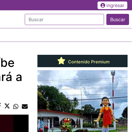
ingresar
Buscar
íbe
Contenido Premium
ará a