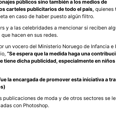
sonajes públicos sino también a los medios de
s carteles publicitarios de todo el país,
quienes 
ueta en caso de haber puesto algún filtro.
ers y a las celebridades a mencionar si reciben al
s que hacen en sus redes.
r un vocero del Ministerio Noruego de Infancia e 
io,
“Se espera que la medida haga una contribució
ue tiene dicha publicidad, especialmente en niños
fue la encargada de promover esta iniciativa a tr
os)
as publicaciones de moda y de otros sectores se le
ocadas con Photoshop.