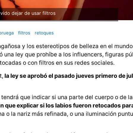
ido dejar de usar filtros
oruega
filtros
retoques
ngañosa y los estereotipos de belleza en el mundo,
 una ley que prohíbe a los influencers, figuras pú
cadas o con filtros en sus redes sociales.
t,
la ley se aprobó el pasado jueves primero de ju
 tendrá que indicar si una parte del cuerpo o de la
n que explicar si los labios fueron retocados par
ha o la nariz más refinada, o una iluminación puntu