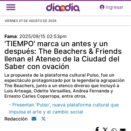
Pasar
ingresar
al
contenido
VIERNES 07 DE AGOSTO DE 2026
principal
Fama
:
2025/09/15 02:53pm
'TIEMPO' marca un antes y un
después: The Beachers & Friends
llenan el Ateneo de la Ciudad del
Saber con ovación
La propuesta de la plataforma cultural Pulso, fue un
espectáculo protagonizado por la legendaria agrupación
The Beachers, junto a un elenco diverso que incluyó a
Luis Arteaga, Odette Versailles, Andrea Fernanda y
Ernesto Carles Coparropa, entre otros.
- Presentan 'Pulso', nueva plataforma cultural que
impulsa el arte y el cambio social
Redacción