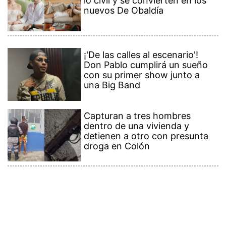
lo civil y se convierten en los
nuevos De Obaldía
¡'De las calles al escenario'!
Don Pablo cumplirá un sueño
con su primer show junto a
una Big Band
Capturan a tres hombres
dentro de una vivienda y
detienen a otro con presunta
droga en Colón