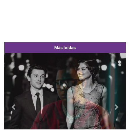
Más leídas
Previous
Next