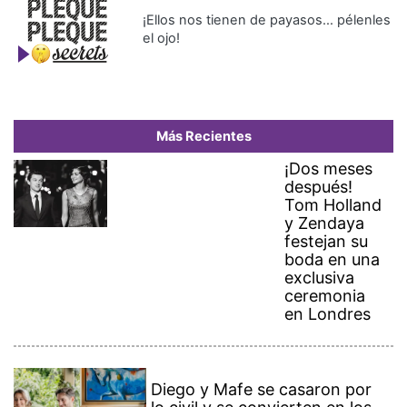
¡Ellos nos tienen de payasos… pélenles
el ojo!
Más Recientes
¡Dos meses
después!
Tom Holland
y Zendaya
festejan su
boda en una
exclusiva
ceremonia
en Londres
Diego y Mafe se casaron por