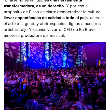
“El arte no es un lujo,
es una herramienta
transformadora, es un derecho
. Y por eso el
propósito de Pulso es claro: democratizar la cultura
,
llevar espectáculos de calidad a todo el país,
acercar
el arte a la gente y abrir espacios dignos a nuestros
artistas”, dijo Yessenia Navarro, CEO de Be Brave,
empresa productora del musical.