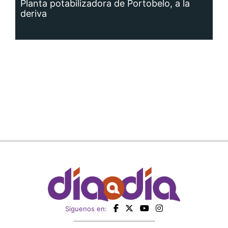
Planta potabilizadora de Portobelo, a la
deriva
Siguenos en: