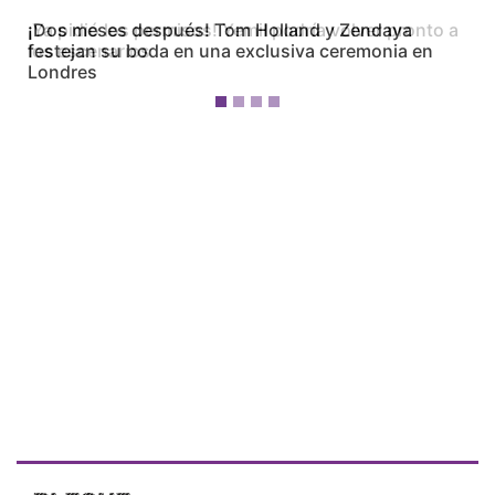
¡Dos meses después! Tom Holland y Zendaya
festejan su boda en una exclusiva ceremonia en
Londres