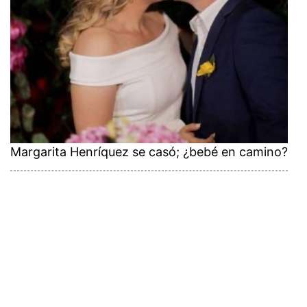
Margarita Henríquez se casó; ¿bebé en camino?