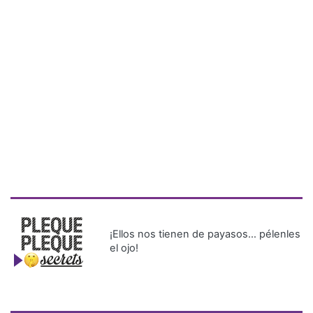
¡Ellos nos tienen de payasos… pélenles
el ojo!