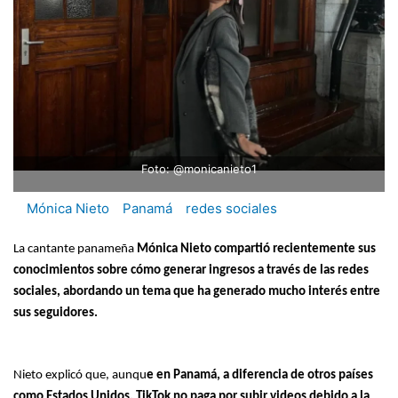
Foto: @monicanieto1
Mónica Nieto
Panamá
redes sociales
La cantante panameña
Mónica Nieto compartió recientemente sus
conocimientos sobre cómo generar ingresos a través de las redes
sociales, abordando un tema que ha generado mucho interés entre
sus seguidores.
Nieto explicó que, aunqu
e en Panamá, a diferencia de otros países
como Estados Unidos, TikTok no paga por subir videos debido a la