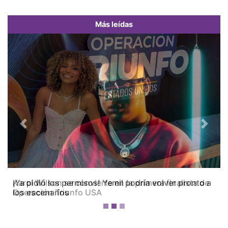
Más leídas
Previous
Next
Karol Wilson se convierte en la primera finalista de
Operación Triunfo USA