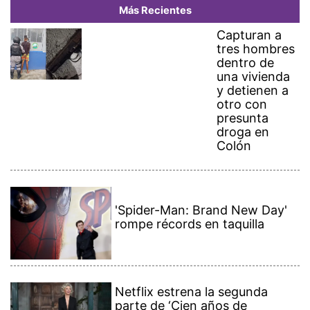
Más Recientes
Capturan a
tres hombres
dentro de
una vivienda
y detienen a
otro con
presunta
droga en
Colón
'Spider-Man: Brand New Day'
rompe récords en taquilla
Netflix estrena la segunda
parte de ‘Cien años de