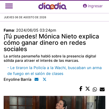
Pasar
ingresar
al
contenido
JUEVES 06 DE AGOSTO DE 2026
principal
Fama
:
2024/06/05 03:24pm
¡Tú puedes! Mónica Nieto explica
cómo ganar dinero en redes
sociales
La artista panameña habló sobre la presencia digital
sólida para atraer el interés de las marcas.
- Le tiraron la Policía a la Wachi, buscaban un arma
de fuego en el salón de clases
Enyoline Barría