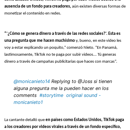
ausencia de un fondo para creadores,
aún existen diversas formas de
monetizar el contenido en redes.
“‘¿Cómo se genera dinero a través de las redes sociales?’. Esta es
una pregunta que me hacen muchísimo
y, bueno, en este video les
voy a estar explicando un poquito,” comenzó Nieto. “En Panamá,
lastimosamente, TikTok no te paga por subir videos... Tú generas
dinero a través de campañas publicitarias que haces con marcas”.
@monicanieto14
Replying to @Joss si tienen
alguna pregunta me la pueden hacer en los
comments
#storytime
original sound -
monicanieto1
La cantante detalló que
en países como Estados Unidos, TikTok paga
a los creadores por videos virales a través de un fondo específico,