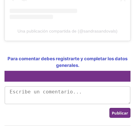
Una publicación compartida de (@sandrasandovals)
Para comentar debes registrarte y completar los datos
generales.