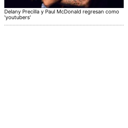
Delany Precilla y Paul McDonald regresan como
'youtubers'