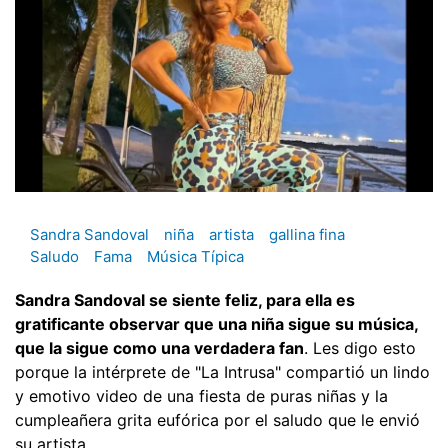
Sandra Sandoval
niña
artista
gallina fina
Saludo
Fama
Música Típica
Sandra Sandoval se siente feliz, para ella es
gratificante observar que una niña sigue su música,
que la sigue como una verdadera fan
. Les digo esto
porque la intérprete de "La Intrusa" compartió un lindo
y emotivo video de una fiesta de puras niñas y la
cumpleañera grita eufórica por el saludo que le envió
su artista.