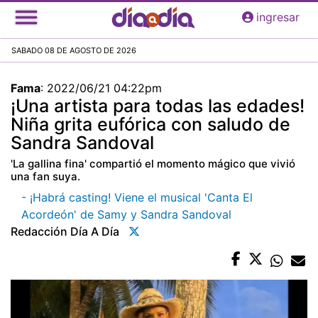
Pasar
ingresar
al
contenido
SABADO 08 DE AGOSTO DE 2026
principal
Fama
:
2022/06/21 04:22pm
¡Una artista para todas las edades!
Niña grita eufórica con saludo de
Sandra Sandoval
'La gallina fina' compartió el momento mágico que vivió
una fan suya.
- ¡Habrá casting! Viene el musical 'Canta El
Acordeón' de Samy y Sandra Sandoval
Redacción Día A Día