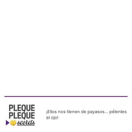
¡Ellos nos tienen de payasos… pélenles
el ojo!