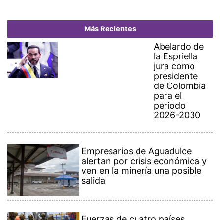
Más Recientes
Abelardo de
la Espriella
jura como
presidente
de Colombia
para el
periodo
2026-2030
Empresarios de Aguadulce
alertan por crisis económica y
ven en la minería una posible
salida
Fuerzas de cuatro países