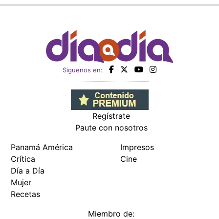
Siguenos en:
Regístrate
Paute con nosotros
Panamá América
Impresos
Crítica
Cine
Día a Día
Mujer
Recetas
Miembro de: