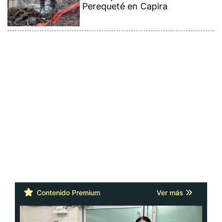
Perequeté en Capira
Contenido Premium
Ver más