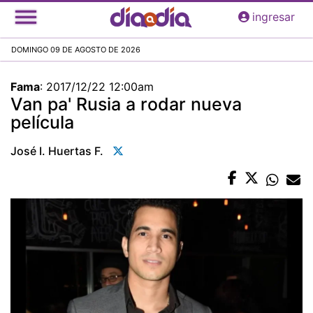
Pasar
ingresar
al
contenido
DOMINGO 09 DE AGOSTO DE 2026
principal
Fama
:
2017/12/22 12:00am
Van pa' Rusia a rodar nueva
película
José I. Huertas F.