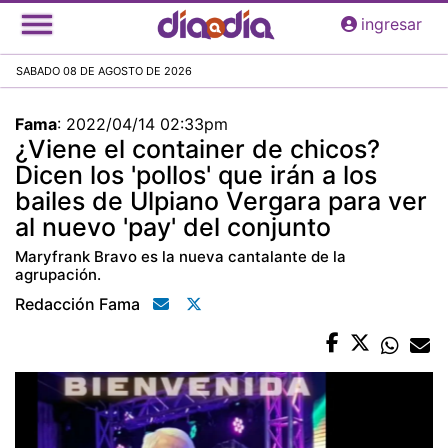
Pasar
ingresar
al
contenido
SABADO 08 DE AGOSTO DE 2026
principal
Fama
:
2022/04/14 02:33pm
¿Viene el container de chicos?
Dicen los 'pollos' que irán a los
bailes de Ulpiano Vergara para ver
al nuevo 'pay' del conjunto
Maryfrank Bravo es la nueva cantalante de la
agrupación.
Redacción Fama