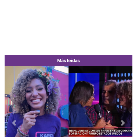
Más leídas
Previous
Next