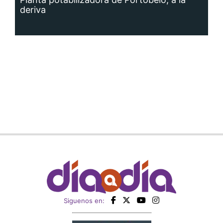
deriva
Siguenos en: