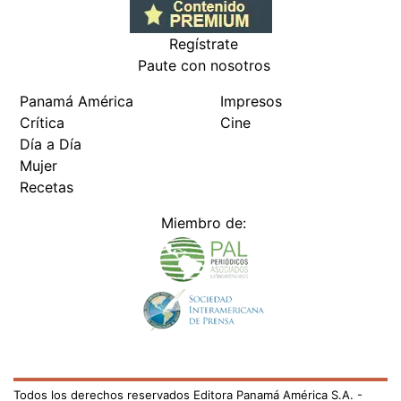
Regístrate
Paute con nosotros
Panamá América
Impresos
Crítica
Cine
Día a Día
Mujer
Recetas
Miembro de:
Todos los derechos reservados Editora Panamá América S.A. -
Ciudad de Panamá - Panamá 2026.