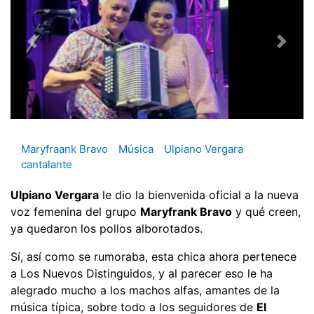
Maryfraank Bravo
Música
Ulpiano Vergara
cantalante
Ulpiano Vergara
le dio la bienvenida oficial a la nueva
voz femenina del grupo
Maryfrank Bravo
y qué creen,
ya quedaron los pollos alborotados.
Sí, así como se rumoraba, esta chica ahora pertenece
a Los Nuevos Distinguidos, y al parecer eso le ha
alegrado mucho a los machos alfas, amantes de la
música típica, sobre todo a los seguidores de
El