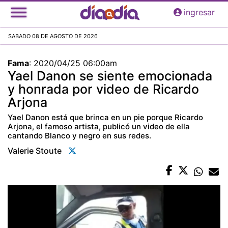
Pasar
ingresar
al
contenido
SABADO 08 DE AGOSTO DE 2026
principal
Fama
:
2020/04/25 06:00am
Yael Danon se siente emocionada
y honrada por video de Ricardo
Arjona
Yael Danon está que brinca en un pie porque Ricardo
Arjona, el famoso artista, publicó un video de ella
cantando Blanco y negro en sus redes.
Valerie Stoute