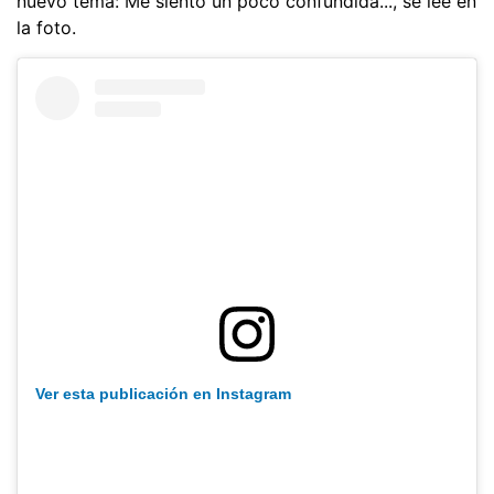
nuevo tema: Me siento un poco confundida..., se lee en
la foto.
Ver esta publicación en Instagram