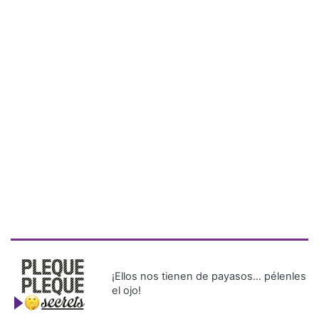
¡Ellos nos tienen de payasos… pélenles
el ojo!