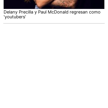
Delany Precilla y Paul McDonald regresan como
'youtubers'