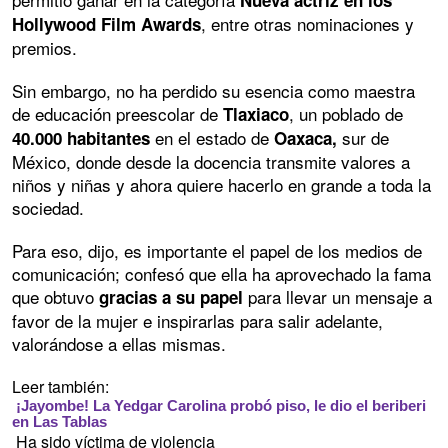
Nueva actriz en los
, entre otras nominaciones y
Hollywood Film Awards
premios.
Sin embargo, no ha perdido su esencia como maestra
de educación preescolar de
, un poblado de
Tlaxiaco
en el estado de
sur de
40.000 habitantes
Oaxaca,
México, donde desde la docencia transmite valores a
niños y niñas y ahora quiere hacerlo en grande a toda la
sociedad.
Para eso, dijo, es importante el papel de los medios de
comunicación; confesó que ella ha aprovechado la fama
que obtuvo
para llevar un mensaje a
gracias a su papel
favor de la mujer e inspirarlas para salir adelante,
valorándose a ellas mismas.
Leer también:
¡Jayombe! La Yedgar Carolina probó piso, le dio el beriberi
en Las Tablas
Ha sido víctima de violencia