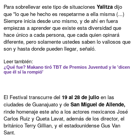
Para sobrellevar este tipo de situaciones
dijo
Yalitza
que "lo que he hecho es respetarme a ella misma (...)
Siempre inicia desde uno mismo, y de ahí en fuera
empiezas a aprender que existe esta diversidad que
hace único a cada persona, que cada quien opinará
diferente, pero solamente ustedes saben lo valiosos que
son y hasta donde pueden llegar, señaló.
Leer también:
¿Qué fue? Makano tiró TBT de Premios Juventud y le 'dicen
que él sí la rompió'
El Festival transcurre del
en las
19 al 28 de julio
ciudades de Guanajuato y de
San Miguel de Allende,
rinde homenaje este año a los actores mexicanos José
Carlos Ruiz y Queta Lavat, además de los director, el
británico Terry Gillian, y el estadounidense Gus Van
Sant.