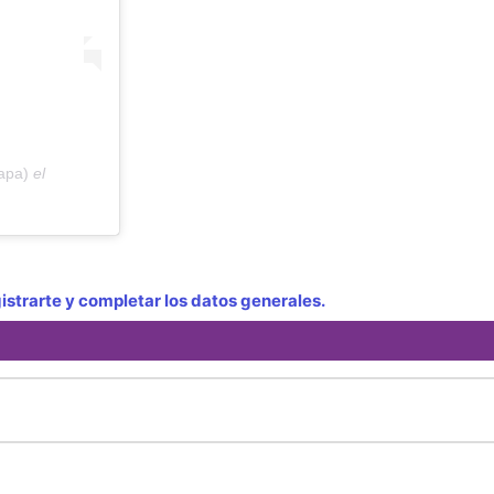
apa)
el
strarte y completar los datos generales.