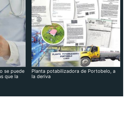
no se puede
Planta potabilizadora de Portobelo, a
as que la
la deriva