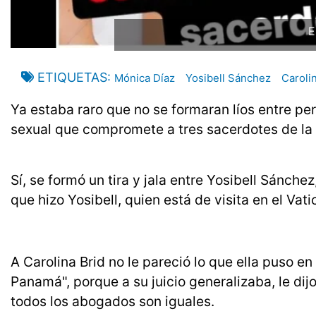
E
ETIQUETAS
Mónica Díaz
Yosibell Sánchez
Caroli
Ya estaba raro que no se formaran líos entre pe
sexual que compromete a tres sacerdotes de la 
Sí, se formó un tira y jala entre Yosibell Sánche
que hizo Yosibell, quien está de visita en el Vati
A Carolina Brid no le pareció lo que ella puso e
Panamá", porque a su juicio generalizaba, le dij
todos los abogados son iguales.