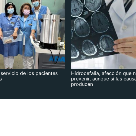
 servicio de los pacientes
Hidrocefalia, afección que 
s
prevenir, aunque sí las caus
producen