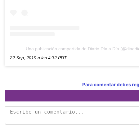
Una publicación compartida de Diario Día a Día (@diaadi
22 Sep, 2019 a las 4:32 PDT
Para comentar debes regi