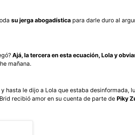
toda
su jerga abogadística
para darle duro al arg
legó?
Ajá, la tercera en esta ecuación, Lola y obvi
nche mañana.
y hasta le dijo a Lola que estaba desinformada, l
y Brid recibió amor en su cuenta de parte de
Piky Z