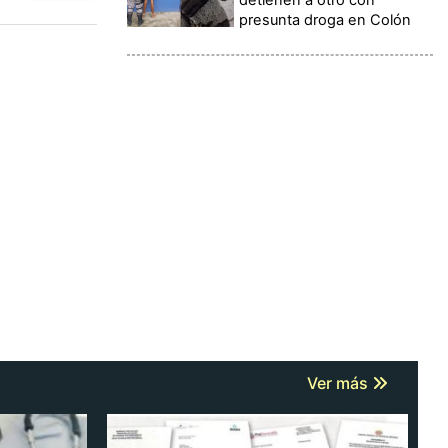
presunta droga en Colón
Ver más