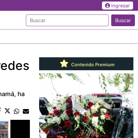
ingresar
Buscar
 redes
Contenido Premium
anamá, ha