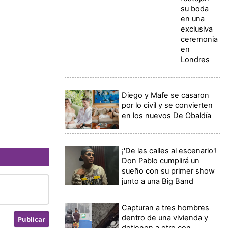
su boda
en una
exclusiva
ceremonia
en
Londres
Diego y Mafe se casaron
por lo civil y se convierten
en los nuevos De Obaldía
¡'De las calles al escenario'!
Don Pablo cumplirá un
sueño con su primer show
junto a una Big Band
Capturan a tres hombres
dentro de una vivienda y
detienen a otro con