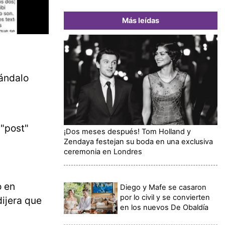
Más leídas
cándalo
n "post"
¡Dos meses después! Tom Holland y
Zendaya festejan su boda en una exclusiva
ceremonia en Londres
o en
Diego y Mafe se casaron
por lo civil y se convierten
ijera que
en los nuevos De Obaldía