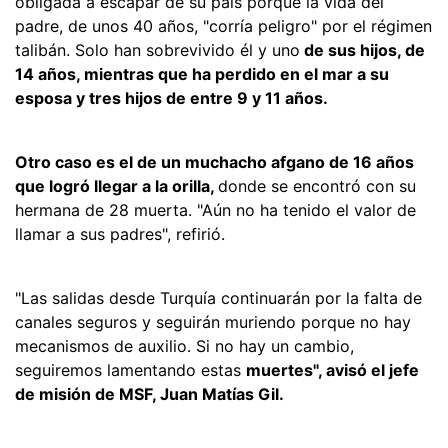
obligada a escapar de su país porque la vida del
padre, de unos 40 años, "corría peligro" por el régimen
talibán. Solo han sobrevivido él y uno
de sus hijos, de
14 años, mientras que ha perdido en el mar a su
esposa y tres hijos de entre 9 y 11 años.
Otro caso es el de un muchacho afgano de 16 años
que logró llegar a la orilla,
donde se encontró con su
hermana de 28 muerta. "Aún no ha tenido el valor de
llamar a sus padres", refirió.
"Las salidas desde Turquía continuarán por la falta de
canales seguros y seguirán muriendo porque no hay
mecanismos de auxilio. Si no hay un cambio,
seguiremos lamentando estas
muertes", avisó el jefe
de misión de MSF, Juan Matías Gil.