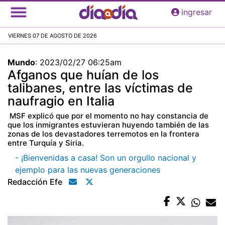
Pasar
ingresar
al
contenido
VIERNES 07 DE AGOSTO DE 2026
principal
Mundo
:
2023/02/27 06:25am
Afganos que huían de los
talibanes, entre las víctimas de
naufragio en Italia
MSF explicó que por el momento no hay constancia de
que los inmigrantes estuvieran huyendo también de las
zonas de los devastadores terremotos en la frontera
entre Turquía y Siria.
- ¡Bienvenidas a casa! Son un orgullo nacional y
ejemplo para las nuevas generaciones
Redacción Efe