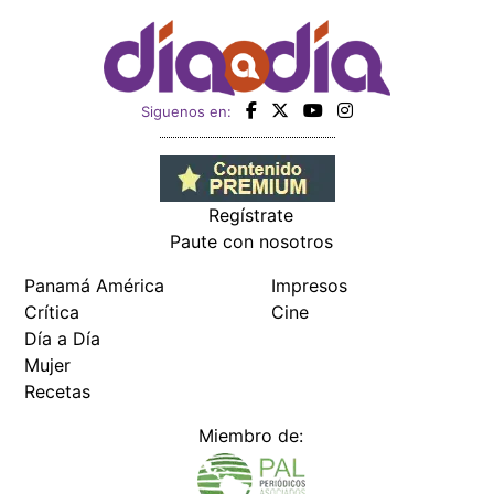
Siguenos en:
Regístrate
Paute con nosotros
Panamá América
Impresos
Crítica
Cine
Día a Día
Mujer
Recetas
Miembro de: