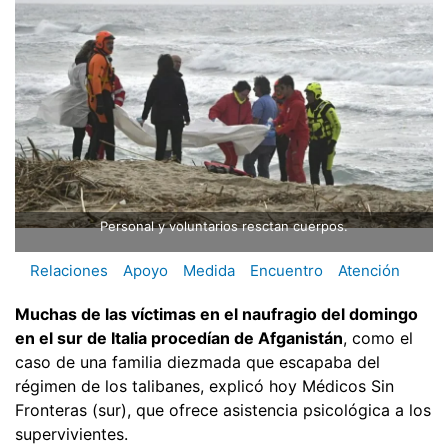
Personal y voluntarios resctan cuerpos.
Relaciones
Apoyo
Medida
Encuentro
Atención
Muchas de las víctimas en el naufragio del domingo
en el sur de Italia procedían de Afganistán
, como el
caso de una familia diezmada que escapaba del
régimen de los talibanes, explicó hoy Médicos Sin
Fronteras (sur), que ofrece asistencia psicológica a los
supervivientes.