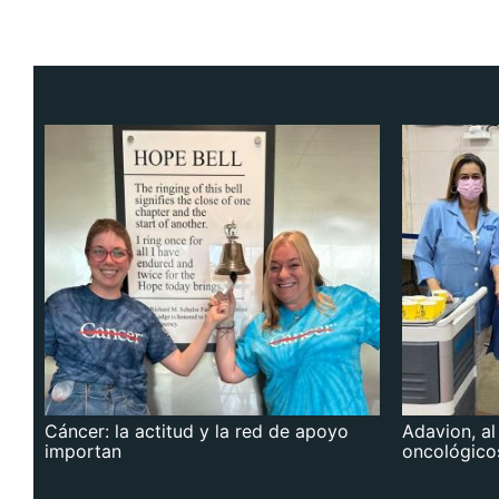
Cáncer: la actitud y la red de apoyo
Adavion, al
importan
oncológico