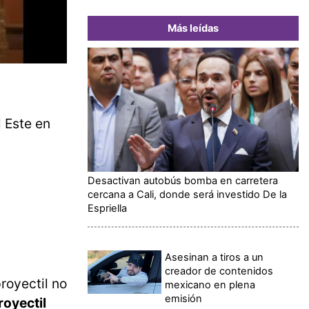
Más leídas
 Este en
Desactivan autobús bomba en carretera
cercana a Cali, donde será investido De la
Espriella
Asesinan a tiros a un
creador de contenidos
royectil no
mexicano en plena
emisión
royectil