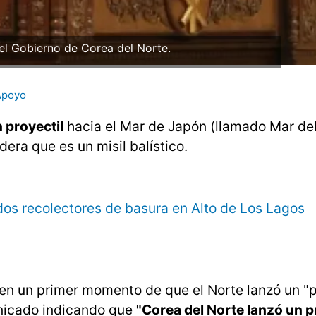
del Gobierno de Corea del Norte.
Apoyo
 proyectil
hacia el Mar de Japón (llamado Mar del
dera que es un misil balístico.
dos recolectores de basura en Alto de Los Lagos
en un primer momento de que el Norte lanzó un "p
unicado indicando que
"Corea del Norte lanzó un p