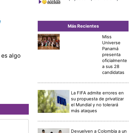
é
Más Recientes
Miss
Universe
Panamá
presenta
 es algo
oficialmente
a sus 28
candidatas
La FIFA admite errores en
su propuesta de privatizar
el Mundial y no tolerará
más ataques
Devuelven a Colombia a un