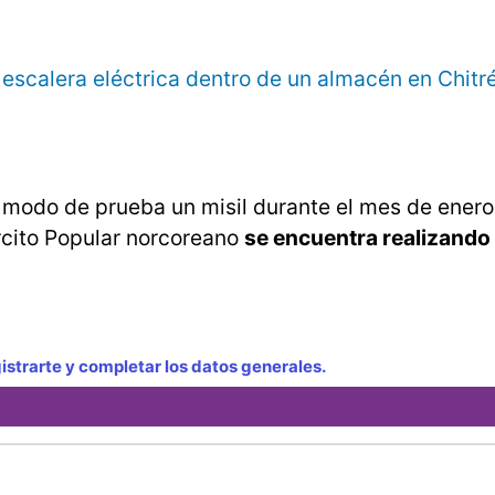
escalera eléctrica dentro de un almacén en Chitr
a modo de prueba un misil durante el mes de enero
rcito Popular norcoreano
se encuentra realizando
strarte y completar los datos generales.