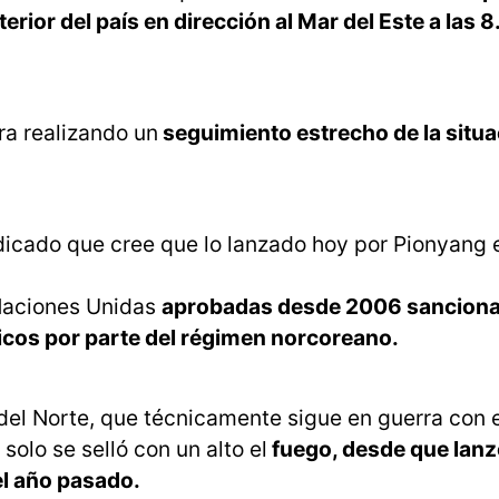
terior del país en dirección al Mar del Este a las 8
ra realizando un
seguimiento estrecho de la situa
.
dicado que cree que lo lanzado hoy por Pionyang e
 Naciones Unidas
aprobadas desde 2006 sanciona
sticos por parte del régimen norcoreano.
 del Norte, que técnicamente sigue en guerra con e
solo se selló con un alto el
fuego, desde que lanz
el año pasado.