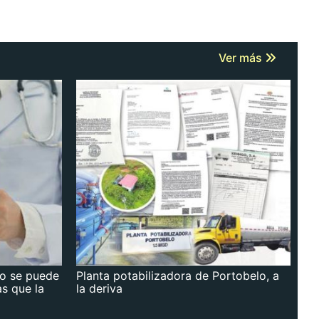
Ver más
no se puede
Planta potabilizadora de Portobelo, a
as que la
la deriva