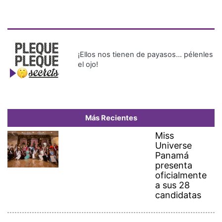
¡Ellos nos tienen de payasos… pélenles
el ojo!
Más Recientes
Miss
Universe
Panamá
presenta
oficialmente
a sus 28
candidatas