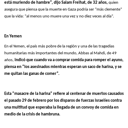
está muriendo de hambre”, dijo Salam Freihat, de 32 años,
quien
asegura que piensa que la muerte en Gaza podría ser “más clemente”
que la vida: “al menos uno muere una vez y no diez veces al día”.
En Yemen
En el Yemen, el país más pobre de la región y una de las tragedias
humanitarias más importantes del mundo, Abbas al Mahdi, de 49
años,
indicó que cuando va a comprar comida para romper el ayuno,
piensa en “los asesinados mientras esperan un saco de harina, y se
me quitan las ganas de comer”.
Esta “masacre de la harina” refiere al centenar de muertos causados
el pasado 29 de febrero por los disparos de fuerzas israelíes contra
una multitud que esperaba la llegada de un convoy de comida en
medio de la crisis de hambruna.