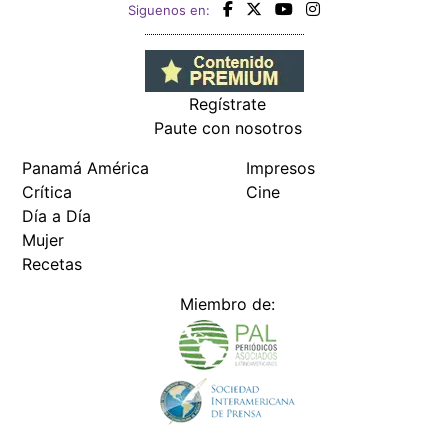
Siguenos en:
Regístrate
Paute con nosotros
Panamá América
Impresos
Crítica
Cine
Día a Día
Mujer
Recetas
Miembro de: