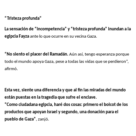
“Tristeza profunda”
La sensación de “incompetencia” y “tristeza profunda” inundan a la
egipcia Fayza
ante lo que ocurre en su vecina Gaza.
“No siento el placer del Ramadán.
Aún así, tengo esperanza porque
todo el mundo apoya Gaza, pese a todas las vidas que se perdieron”,
afirmó.
Esta vez, siente una diferencia y que al fin las miradas del mundo
están puestas en la tragedia que sufre el enclave.
“Como ciudadana egipcia, haré dos cosas: primero el boicot de los
productos que apoyan Israel y segundo, una donación para el
pueblo de Gaza”
, zanjó.