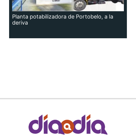
Planta potabilizadora de Portobelo, a la
deriva