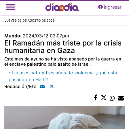
Pasar
ingresar
al
contenido
JUEVES 06 DE AGOSTO DE 2026
principal
Mundo
:
2024/03/12 03:07pm
El Ramadán más triste por la crisis
humanitaria en Gaza
Este mes de ayuno se ha visto apagado por la guerra en
el enclave palestino bajo asalto de Israel.
- Un asesinato y tres años de violencia: ¿qué está
pasando en Haití?
Redacción/efe