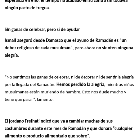
esperanza en ello, el tiempo ha acabado en su contra sin todavía
ningún pacto de tregua.
Sin ganas de celebrar, pero sí de ayudar
Ismail aseguró desde Damasco que el ayuno de Ramadán es “un
deber religioso de cada musulmán”
, pero ahora
no sienten ninguna
alegría.
“No sentimos las ganas de celebrar, ni de decorar ni de sentir la alegría
por la llegada del Ramadán.
Hemos perdido la alegría,
mientras niños
musulmanes están muriendo de hambre. Esto nos duele mucho y
tiene que parar”, lamentó.
El jordano Freihat indicó que va a cambiar muchas de sus
costumbres durante este mes de Ramadán y que donará “cualquier
alimento o producto alimentario que sobre”.