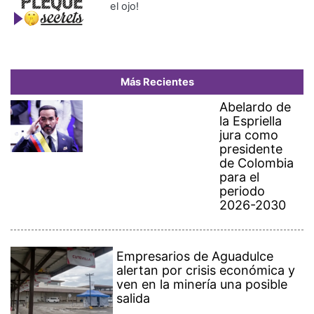
el ojo!
Más Recientes
Abelardo de
la Espriella
jura como
presidente
de Colombia
para el
periodo
2026-2030
Empresarios de Aguadulce
alertan por crisis económica y
ven en la minería una posible
salida