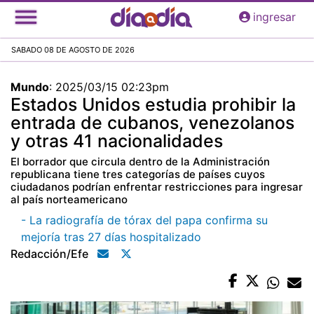
Pasar
ingresar
al
contenido
SABADO 08 DE AGOSTO DE 2026
principal
Mundo
:
2025/03/15 02:23pm
Estados Unidos estudia prohibir la
entrada de cubanos, venezolanos
y otras 41 nacionalidades
El borrador que circula dentro de la Administración
republicana tiene tres categorías de países cuyos
ciudadanos podrían enfrentar restricciones para ingresar
al país norteamericano
- La radiografía de tórax del papa confirma su
mejoría tras 27 días hospitalizado
Redacción/efe