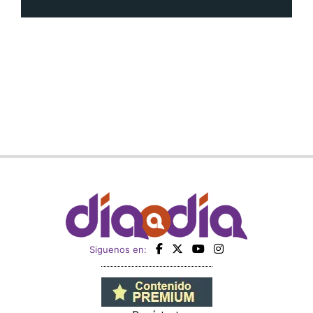
Siguenos en: