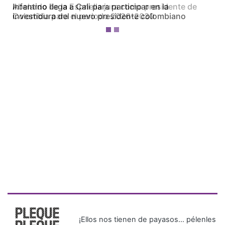
Abelardo de la Espriella jura como presidente de
Colombia para el periodo 2026-2030
¡Ellos nos tienen de payasos… pélenles