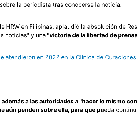
sobre la periodista tras conocerse la noticia.
e HRW en Filipinas, aplaudió la absolución de Res
s noticias" y una
"victoria de la libertad de prens
e atendieron en 2022 en la Clínica de Curaciones
gió además a las autoridades a "hacer lo mismo con
ue aún penden sobre ella, para que pu
eda continu