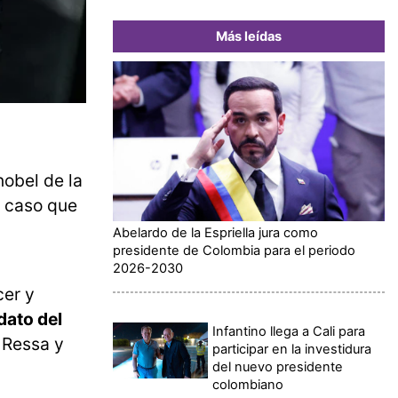
Más leídas
nobel de la
n caso que
Abelardo de la Espriella jura como
presidente de Colombia para el periodo
2026-2030
cer y
dato del
Infantino llega a Cali para
 Ressa y
participar en la investidura
del nuevo presidente
colombiano