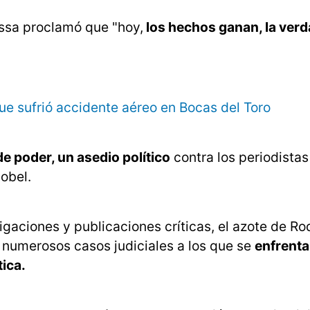
ssa proclamó que "hoy,
los hechos ganan, la verd
ue sufrió accidente aéreo en Bocas del Toro
 poder, un asedio político
contra los periodista
nobel.
igaciones y publicaciones críticas, el azote de Ro
s numerosos casos judiciales a los que se
enfrenta
ica.