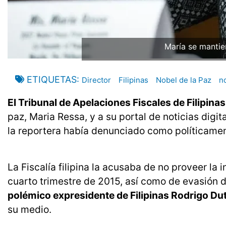
María se mantie
ETIQUETAS
Director
Filipinas
Nobel de la Paz
no
El Tribunal de Apelaciones Fiscales de Filipinas 
paz, Maria Ressa, y a su portal de noticias digi
la reportera había denunciado como políticame
La Fiscalía filipina la acusaba de no proveer la 
cuarto trimestre de 2015, así como de evasión 
polémico expresidente de Filipinas Rodrigo Dut
su medio.