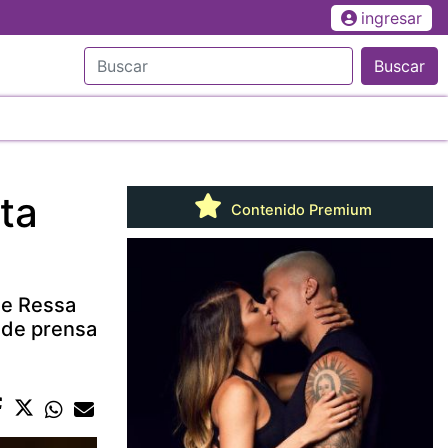
ingresar
Buscar
lta
Contenido Premium
de Ressa
d de prensa