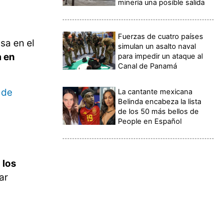
minería una posible salida
Fuerzas de cuatro países
sa en el
simulan un asalto naval
a en
para impedir un ataque al
Canal de Panamá
 de
La cantante mexicana
Belinda encabeza la lista
de los 50 más bellos de
People en Español
 los
ar