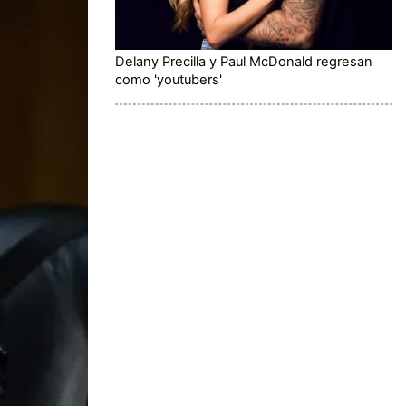
Delany Precilla y Paul McDonald regresan
como 'youtubers'