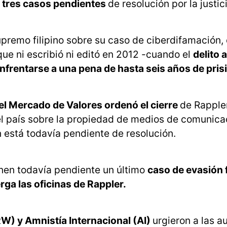
ía tres casos pendientes
de resolución por la justici
Supremo filipino sobre su caso de ciberdifamación
que ni escribió ni editó en 2012 -cuando el
delito 
enfrentarse a una pena de hasta seis años de pris
el Mercado de Valores ordenó el cierre
de Rappler
el país sobre la propiedad de medios de comunica
 está todavía pendiente de resolución.
tienen todavía pendiente un último
caso de evasión f
rga las oficinas de Rappler.
W) y Amnistía Internacional (AI)
urgieron a las a