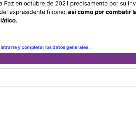
a Paz en octubre de 2021 precisamente por su in
el expresidente filipino,
así como por combatir la
iático.
strarte y completar los datos generales.