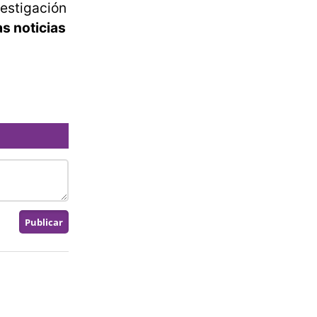
vestigación
s noticias