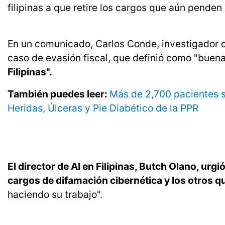
filipinas a que retire los cargos que aún penden 
En un comunicado, Carlos Conde, investigador d
caso de evasión fiscal, que definió como "buena
Filipinas".
También puedes leer:
Más de 2,700 pacientes s
Heridas, Úlceras y Pie Diabético de la PPR
El director de AI en Filipinas, Butch Olano, ur
cargos de difamación cibernética y los otros q
haciendo su trabajo".