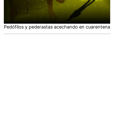
Pedófilos y pederastas acechando en cuarentena