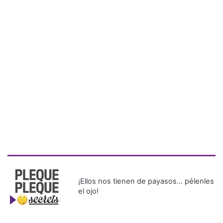
¡Ellos nos tienen de payasos… pélenles
el ojo!