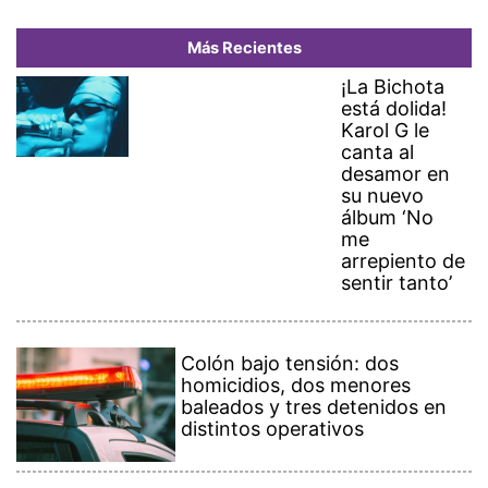
Más Recientes
¡La Bichota
está dolida!
Karol G le
canta al
desamor en
su nuevo
álbum ‘No
me
arrepiento de
sentir tanto’
Colón bajo tensión: dos
homicidios, dos menores
baleados y tres detenidos en
distintos operativos