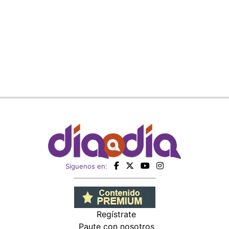
Siguenos en:
Regístrate
Paute con nosotros