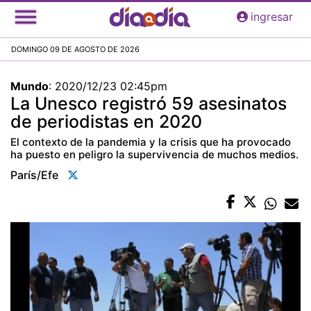
Pasar
ingresar
al
contenido
DOMINGO 09 DE AGOSTO DE 2026
principal
Mundo
:
2020/12/23 02:45pm
La Unesco registró 59 asesinatos
de periodistas en 2020
El contexto de la pandemia y la crisis que ha provocado
ha puesto en peligro la supervivencia de muchos medios.
París/efe