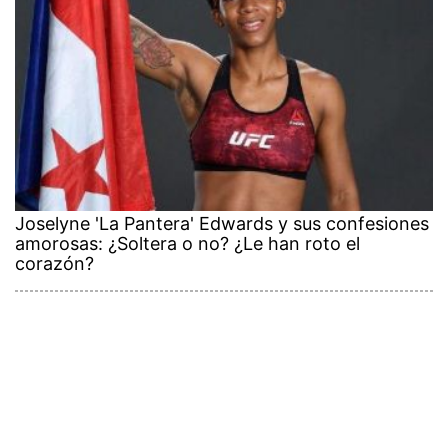
Joselyne 'La Pantera' Edwards y sus confesiones
amorosas: ¿Soltera o no? ¿Le han roto el
corazón?