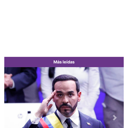
Más leídas
Previous
Next