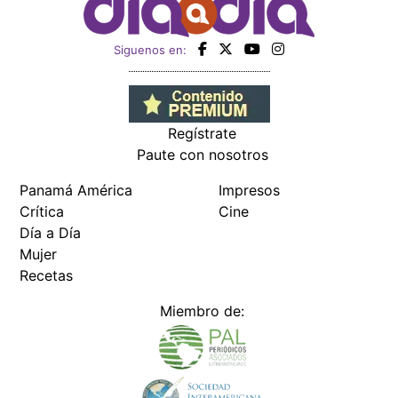
Siguenos en:
Regístrate
Paute con nosotros
Panamá América
Impresos
Crítica
Cine
Día a Día
Mujer
Recetas
Miembro de: