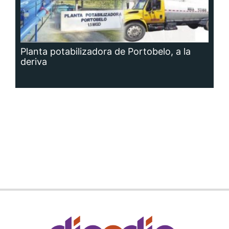
Planta potabilizadora de Portobelo, a la
deriva