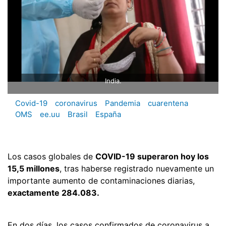
India.
Covid-19
coronavirus
Pandemia
cuarentena
OMS
ee.uu
Brasil
España
Los casos globales de
COVID-19 superaron hoy los
15,5 millones
, tras haberse registrado nuevamente un
importante aumento de contaminaciones diarias,
exactamente 284.083.
En dos días, los casos confirmados de coronavirus a