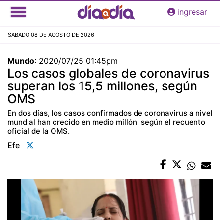
Pasar
ingresar
al
contenido
SABADO 08 DE AGOSTO DE 2026
principal
Mundo
:
2020/07/25 01:45pm
Los casos globales de coronavirus
superan los 15,5 millones, según
OMS
En dos días, los casos confirmados de coronavirus a nivel
mundial han crecido en medio millón, según el recuento
oficial de la OMS.
Efe