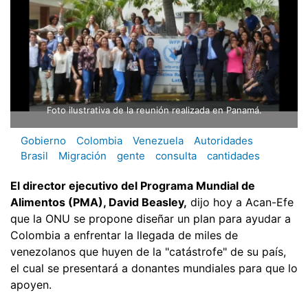
Foto ilustrativa de la reunión realizada en Panamá.
Gobierno
Colombia
Venezuela
Autoridades
Brasil
Migración
gente
consulta
cantidades
El director ejecutivo del Programa Mundial de
Alimentos (PMA), David Beasley,
dijo hoy a Acan-Efe
que la ONU se propone diseñar un plan para ayudar a
Colombia a enfrentar la llegada de miles de
venezolanos que huyen de la "catástrofe" de su país,
el cual se presentará a donantes mundiales para que lo
apoyen.