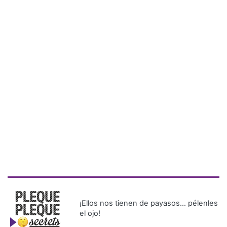
¡Ellos nos tienen de payasos… pélenles
el ojo!