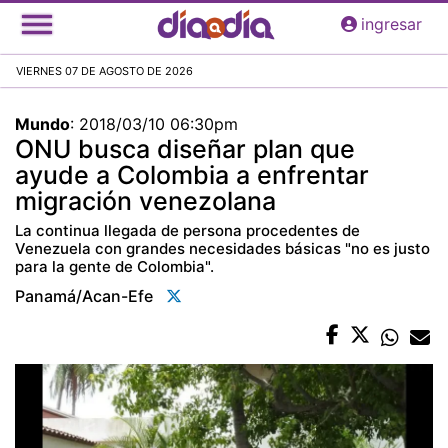
Pasar
ingresar
al
contenido
VIERNES 07 DE AGOSTO DE 2026
principal
Mundo
:
2018/03/10 06:30pm
ONU busca diseñar plan que
ayude a Colombia a enfrentar
migración venezolana
La continua llegada de persona procedentes de
Venezuela con grandes necesidades básicas "no es justo
para la gente de Colombia".
Panamá/acan-Efe