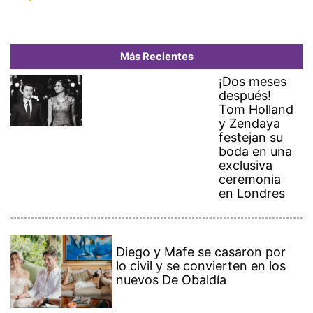
Más Recientes
¡Dos meses
después!
Tom Holland
y Zendaya
festejan su
boda en una
exclusiva
ceremonia
en Londres
Diego y Mafe se casaron por
lo civil y se convierten en los
nuevos De Obaldía