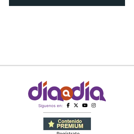
Siguenos en:
Regístrate