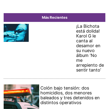
Más Recientes
¡La Bichota
está dolida!
Karol G le
canta al
desamor en
su nuevo
álbum ‘No
me
arrepiento de
sentir tanto’
Colón bajo tensión: dos
homicidios, dos menores
baleados y tres detenidos en
distintos operativos