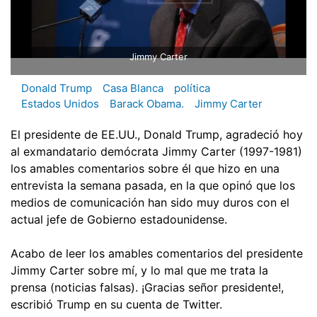
Jimmy Carter
Donald Trump
Casa Blanca
política
Estados Unidos
Barack Obama.
Jimmy Carter
El presidente de EE.UU., Donald Trump, agradeció hoy
al exmandatario demócrata Jimmy Carter (1997-1981)
los amables comentarios sobre él que hizo en una
entrevista la semana pasada, en la que opinó que los
medios de comunicación han sido muy duros con el
actual jefe de Gobierno estadounidense.
Acabo de leer los amables comentarios del presidente
Jimmy Carter sobre mí, y lo mal que me trata la
prensa (noticias falsas). ¡Gracias señor presidente!,
escribió Trump en su cuenta de Twitter.