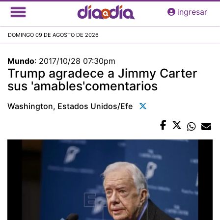
Pasar
ingresar
al
contenido
DOMINGO 09 DE AGOSTO DE 2026
principal
Mundo
:
2017/10/28 07:30pm
Trump agradece a Jimmy Carter
sus 'amables'comentarios
Washington, Estados Unidos/efe