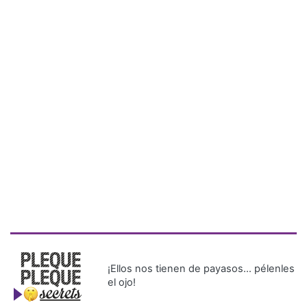
¡Ellos nos tienen de payasos… pélenles
el ojo!