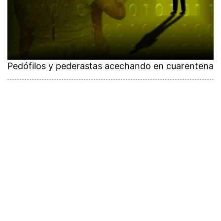
Pedófilos y pederastas acechando en cuarentena