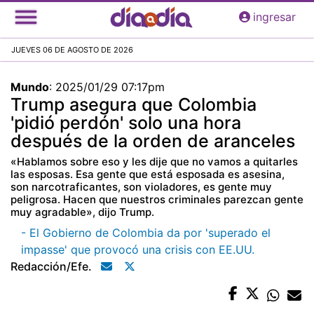
Pasar
ingresar
al
contenido
JUEVES 06 DE AGOSTO DE 2026
principal
Mundo
:
2025/01/29 07:17pm
Trump asegura que Colombia
'pidió perdón' solo una hora
después de la orden de aranceles
«Hablamos sobre eso y les dije que no vamos a quitarles
las esposas. Esa gente que está esposada es asesina,
son narcotraficantes, son violadores, es gente muy
peligrosa. Hacen que nuestros criminales parezcan gente
muy agradable», dijo Trump.
- El Gobierno de Colombia da por 'superado el
impasse' que provocó una crisis con EE.UU.
Redacción/efe.