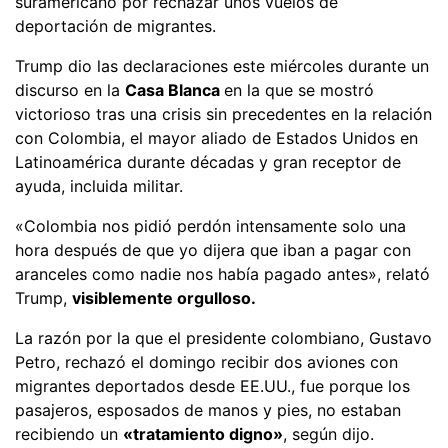
suramericano por rechazar unos vuelos de
deportación de migrantes.
Trump dio las declaraciones este miércoles durante un
discurso en la
Casa Blanca
en la que se mostró
victorioso tras una crisis sin precedentes en la relación
con Colombia, el mayor aliado de Estados Unidos en
Latinoamérica durante décadas y gran receptor de
ayuda, incluida militar.
«Colombia nos pidió perdón intensamente solo una
hora después de que yo dijera que iban a pagar con
aranceles como nadie nos había pagado antes», relató
Trump,
visiblemente orgulloso.
La razón por la que el presidente colombiano, Gustavo
Petro, rechazó el domingo recibir dos aviones con
migrantes deportados desde EE.UU., fue porque los
pasajeros, esposados de manos y pies, no estaban
recibiendo un
«tratamiento digno»
, según dijo.