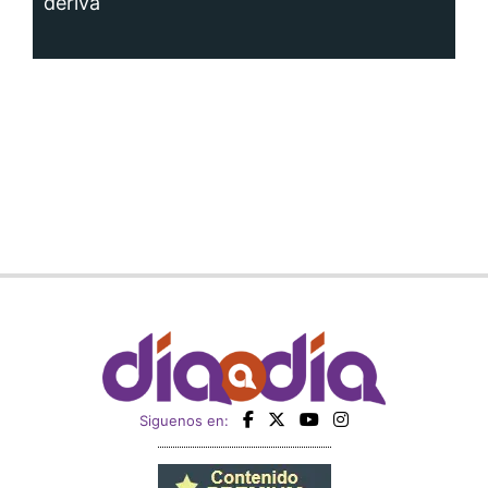
deriva
Siguenos en: