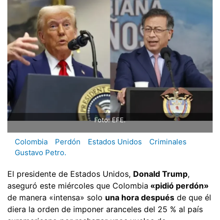
Foto: EFE.
Colombia
Perdón
Estados Unidos
Criminales
Gustavo Petro.
El presidente de Estados Unidos,
Donald Trump
,
aseguró este miércoles que Colombia
«pidió perdón»
de manera «intensa» solo
una hora después
de que él
diera la orden de imponer aranceles del 25 % al país