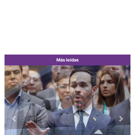
Más leídas
Previous
Next