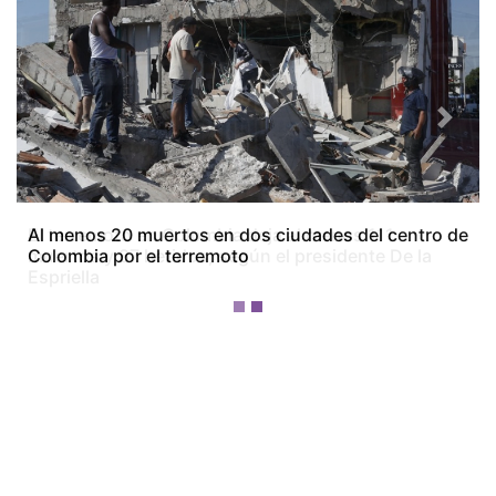
Previous
Next
El terremoto en Colombia deja al menos 111
muertos y 87 heridos, según el presidente De la
Espriella