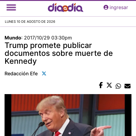
Pasar
ingresar
al
contenido
LUNES 10 DE AGOSTO DE 2026
principal
Mundo
:
2017/10/29 03:30pm
Trump promete publicar
documentos sobre muerte de
Kennedy
Redacción Efe