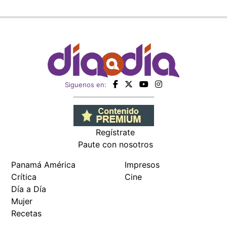
Siguenos en:
Regístrate
Paute con nosotros
Panamá América
Impresos
Crítica
Cine
Día a Día
Mujer
Recetas