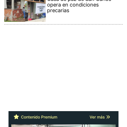
opera en condiciones
precarias
Contenido Premium
Ver más