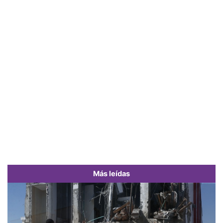
Más leídas