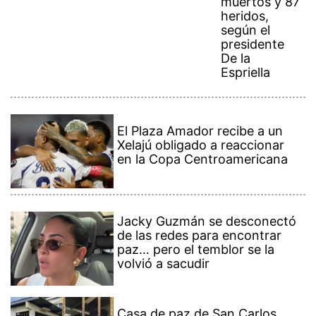
muertos y 87
heridos,
según el
presidente
De la
Espriella
El Plaza Amador recibe a un
Xelajú obligado a reaccionar
en la Copa Centroamericana
Jacky Guzmán se desconectó
de las redes para encontrar
paz… pero el temblor se la
volvió a sacudir
Casa de paz de San Carlos