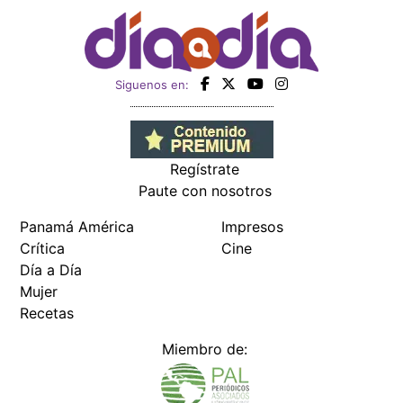
Siguenos en:
Regístrate
Paute con nosotros
Panamá América
Impresos
Crítica
Cine
Día a Día
Mujer
Recetas
Miembro de: