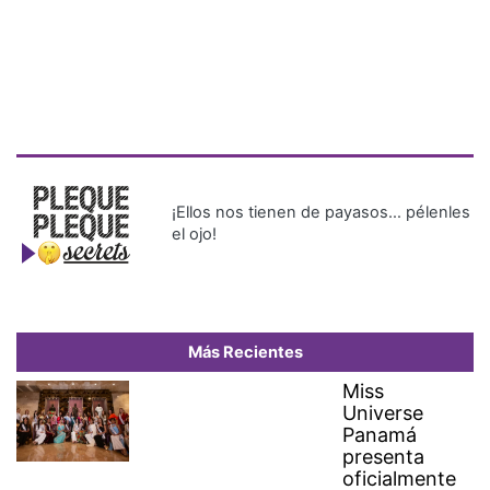
¡Ellos nos tienen de payasos… pélenles
el ojo!
Más Recientes
Miss
Universe
Panamá
presenta
oficialmente