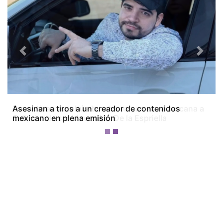
Previous
Next
Desactivan autobús bomba en carretera cercana a
Cali, donde será investido De la Espriella