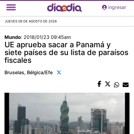
Pasar
ingresar
al
contenido
JUEVES 06 DE AGOSTO DE 2026
principal
Mundo
:
2018/01/23 09:45am
UE aprueba sacar a Panamá y
siete países de su lista de paraísos
fiscales
Bruselas, Bélgica/efe