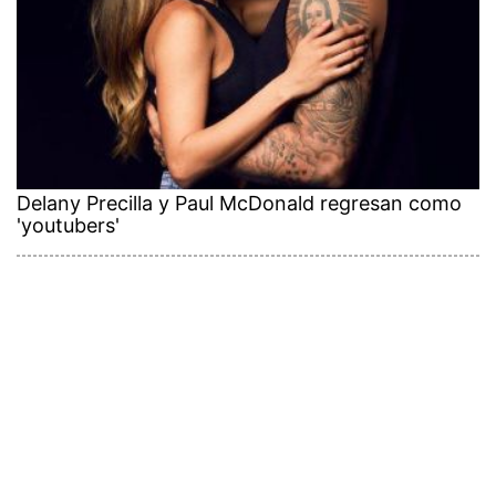
Delany Precilla y Paul McDonald regresan como
'youtubers'