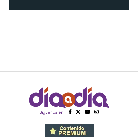
Siguenos en: