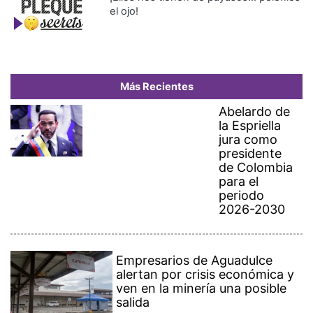
el ojo!
Más Recientes
Abelardo de
la Espriella
jura como
presidente
de Colombia
para el
periodo
2026-2030
Empresarios de Aguadulce
alertan por crisis económica y
ven en la minería una posible
salida