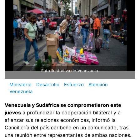
Foto ilustrativa de Venezuela.
Ministerio
Desarrollo
Esfuerzo
Atención
Venezuela
Venezuela y Sudáfrica se comprometieron este
jueves
a profundizar la cooperación bilateral y a
afianzar sus relaciones económicas, informó la
Cancillería del país caribeño en un comunicado, tras
una reunión entre representantes de ambas naciones.