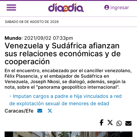
Pasar
ingresar
al
contenido
SABADO 08 DE AGOSTO DE 2026
principal
Mundo
:
2021/09/02 07:33pm
Venezuela y Sudáfrica afianzan
sus relaciones económicas y de
cooperación
En el encuentro, encabezado por el canciller venezolano,
Félix Plasencia, y el embajador de Sudáfrica en
Venezuela, Joseph Nkosi, se dialogó, además, según la
nota, sobre el "panorama geopolítico internacional".
- Imputan cargos a padre e hija vinculados a red
de explotación sexual de menores de edad
Caracas/efe