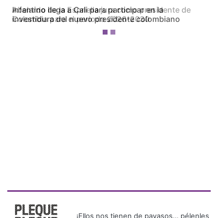
Abelardo de la Espriella jura como presidente de
Colombia para el periodo 2026-2030
¡Ellos nos tienen de payasos… pélenles