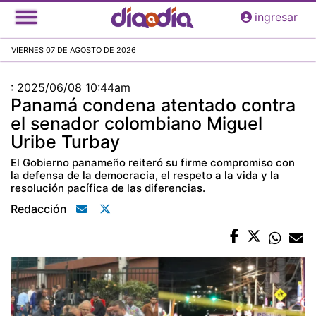
Pasar
ingresar
al
contenido
VIERNES 07 DE AGOSTO DE 2026
principal
:
2025/06/08 10:44am
Panamá condena atentado contra
el senador colombiano Miguel
Uribe Turbay
El Gobierno panameño reiteró su firme compromiso con
la defensa de la democracia, el respeto a la vida y la
resolución pacífica de las diferencias.
Redacción