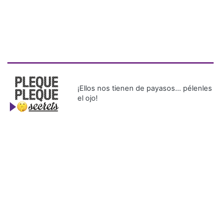
¡Ellos nos tienen de payasos… pélenles
el ojo!