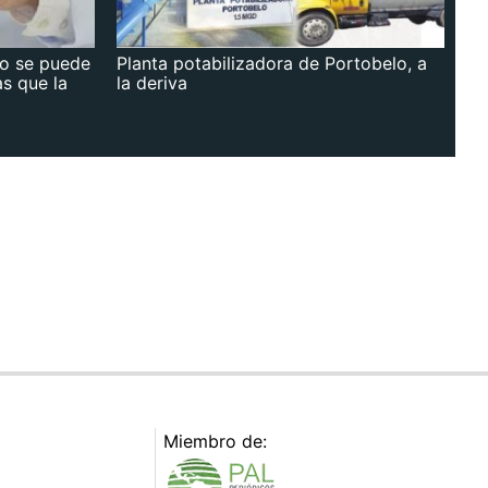
no se puede
Planta potabilizadora de Portobelo, a
as que la
la deriva
Miembro de: