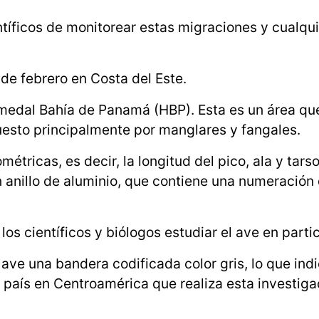
entíficos de monitorear estas migraciones y cualqu
de febrero en Costa del Este.
 Humedal Bahía de Panamá (HBP). Esta es un área q
esto principalmente por manglares y fangales.
tricas, es decir, la longitud del pico, ala y tarso
 anillo de aluminio, que contiene una numeración 
los científicos y biólogos estudiar el ave en partic
ave una bandera codificada color gris, lo que indi
r país en Centroamérica que realiza esta investiga