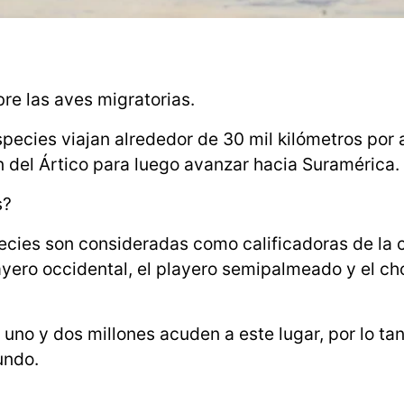
re las aves migratorias.
species viajan alrededor de 30 mil kilómetros por
 del Ártico para luego avanzar hacia Suramérica.
s?
ecies son consideradas como calificadoras de la 
playero occidental, el playero semipalmeado y el ch
 uno y dos millones acuden a este lugar, por lo tan
undo.