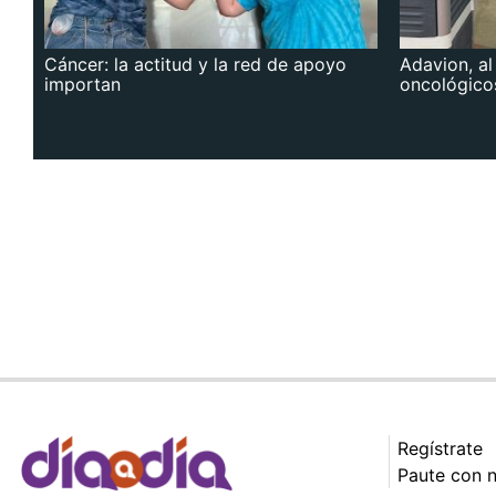
Cáncer: la actitud y la red de apoyo
Adavion, al
importan
oncológico
Regístrate
Paute con 