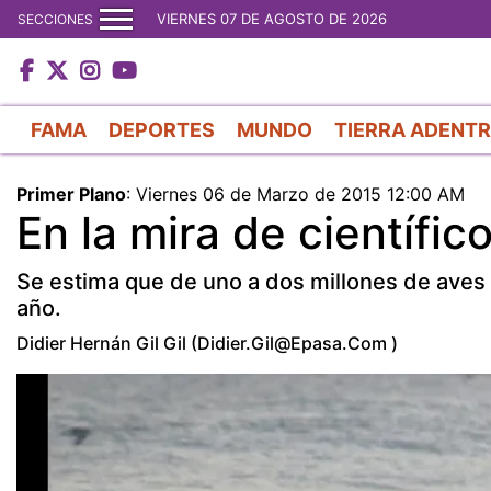
VIERNES 07 DE AGOSTO DE 2026
SECCIONES
FAMA
DEPORTES
MUNDO
TIERRA ADENT
Primer Plano
:
Viernes 06 de Marzo de 2015 12:00 AM
En la mira de científic
Se estima que de uno a dos millones de aves 
año.
Didier Hernán Gil Gil (didier.gil@epasa.com )