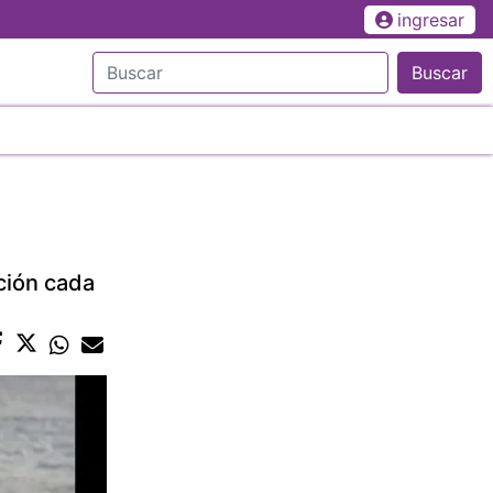
ingresar
Buscar
ción cada