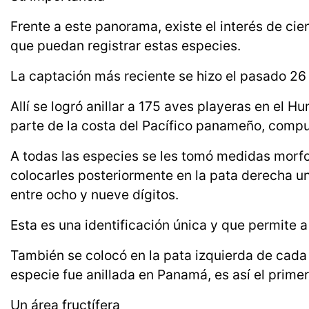
Frente a este panorama, existe el interés de ci
que puedan registrar estas especies.
La captación más reciente se hizo el pasado 26 
Allí se logró anillar a 175 aves playeras en el
parte de la costa del Pacífico panameño, compu
A todas las especies se les tomó medidas morfomé
colocarles posteriormente en la pata derecha un
entre ocho y nueve dígitos.
Esta es una identificación única y que permite a 
También se colocó en la pata izquierda de cada 
especie fue anillada en Panamá, es así el prime
Un área fructífera