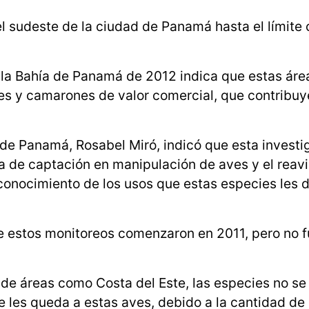
l sudeste de la ciudad de Panamá hasta el límite 
 la Bahía de Panamá de 2012 indica que estas ár
ces y camarones de valor comercial, que contribu
de Panamá, Rosabel Miró, indicó que esta investi
a de captación en manipulación de aves y el reav
conocimiento de los usos que estas especies les d
ue estos monitoreos comenzaron en 2011, pero no 
 de áreas como Costa del Este, las especies no se
e les queda a estas aves, debido a la cantidad de