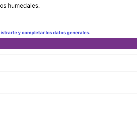
stos humedales.
strarte y completar los datos generales.