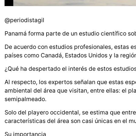
@periodistagil
Panamá forma parte de un estudio científico sob
De acuerdo con estudios profesionales, estas e
países como Canadá, Estados Unidos y la región
¿Qué ha despertado el interés de estos estudio
Al respecto, los expertos señalan que estas esp
ambiental del área que visitan, entre ellas: el 
semipalmeado.
Solo del playero occidental, se estima que entre
características del área son casi únicas en el m
Su importancia