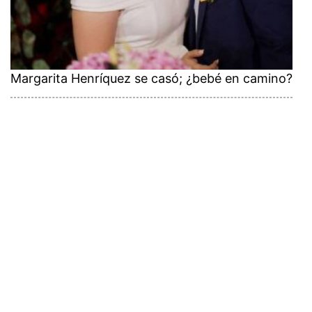
Margarita Henríquez se casó; ¿bebé en camino?