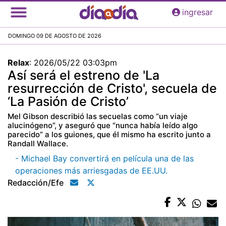
Pasar
ingresar
al
contenido
DOMINGO 09 DE AGOSTO DE 2026
principal
Relax
:
2026/05/22 03:03pm
Así será el estreno de 'La
resurrección de Cristo', secuela de
‘La Pasión de Cristo’
Mel Gibson describió las secuelas como “un viaje
alucinógeno”, y aseguró que “nunca había leído algo
parecido” a los guiones, que él mismo ha escrito junto a
Randall Wallace.
- Michael Bay convertirá en película una de las
operaciones más arriesgadas de EE.UU.
Redacción/efe