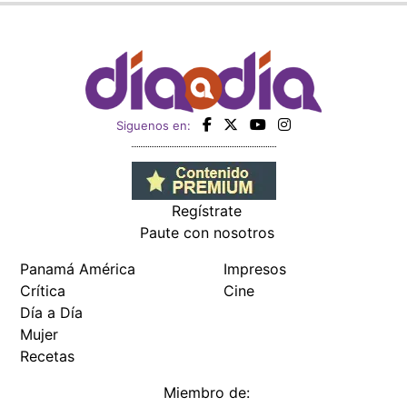
Siguenos en:
Regístrate
Paute con nosotros
Panamá América
Impresos
Crítica
Cine
Día a Día
Mujer
Recetas
Miembro de: