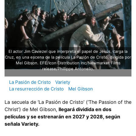
El actor Jim Caviezel que interpreta el papel de Jesús, carga la
Cruz, en una escena de la película La Pasión de Cristo, dirigida por
Mel Gibson. EFE/Icon Distribution Inc/Newmarket Films
release/Phillippe Antonello.
La Pasión de Cristo
Variety
La resurrección de Cristo
Mel Gibson
La secuela de ‘La Pasión de Cristo’ (‘The Passion of the
Christ’) de Mel Gibson,
llegará dividida en dos
películas y se estrenarán en 2027 y 2028, según
señala Variety.