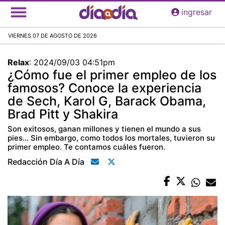
Pasar
ingresar
al
contenido
VIERNES 07 DE AGOSTO DE 2026
principal
Relax
:
2024/09/03 04:51pm
¿Cómo fue el primer empleo de los
famosos? Conoce la experiencia
de Sech, Karol G, Barack Obama,
Brad Pitt y Shakira
Son exitosos, ganan millones y tienen el mundo a sus
pies… Sin embargo, como todos los mortales, tuvieron su
primer empleo. Te contamos cuáles fueron.
Redacción Día A Día