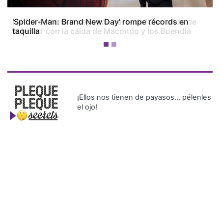
'Spider-Man: Brand New Day' rompe récords en
taquilla
¡Ellos nos tienen de payasos… pélenles
el ojo!