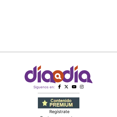
Siguenos en:
Regístrate