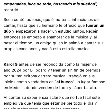
empanadas, hice de todo, buscando mis sueños”,
recordó.
Sech contó, además, que él no tenía intenciones de
cantar, hasta que su hermano le ofreció que
fueran un
dúo
y empezaron a hacer un estudio juntos. Recién
entonces se empezó a enamorar de la música y, al
pasar el tiempo, un amigo quien lo animó a cantar sus
propias canciones y nació esta estrella musical.
Karol G
antes de ser reconocida como la mujer del
año 2024 por Billboard y tener un sin fin de premios
por su tan exitosa carrera musical, trabajó en sus
inicios como vendedora en
“el hueco”
un lugar famoso
en Medellín donde venden de todo y súper barato.
Al contar su experiencia aclaró que no fue fácil este
empleo ya que tenía que estar de pie todo el día y
recibía malas respuestas de las personas.