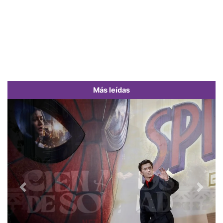
Más leídas
Previous
Next