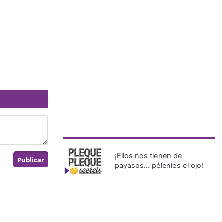
¡Ellos nos tienen de
payasos… pélenles el ojo!