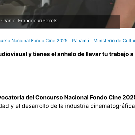
n-Daniel Francoeur/Pexels
curso Nacional Fondo Cine 2025
Panamá
Ministerio de Cultu
diovisual y tienes el anhelo de llevar tu trabajo a 
vocatoria del Concurso Nacional Fondo Cine 202
dad y el desarrollo de la industria cinematográfic