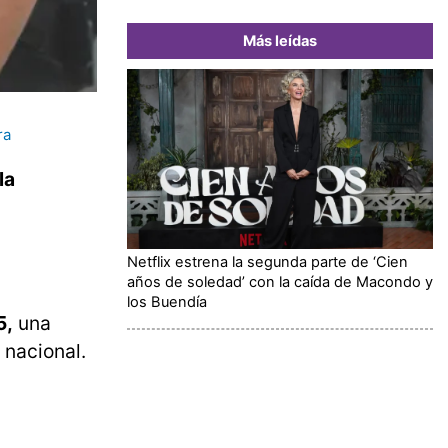
Más leídas
ra
la
Netflix estrena la segunda parte de ‘Cien
años de soledad’ con la caída de Macondo y
los Buendía
5,
una
a nacional.