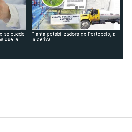
no se puede
Planta potabilizadora de Portobelo, a
as que la
la deriva