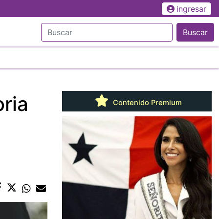
ingresar
Buscar
ria
Contenido Premium