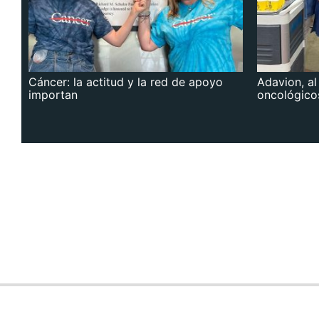
Cáncer: la actitud y la red de apoyo
Adavion, al
importan
oncológico