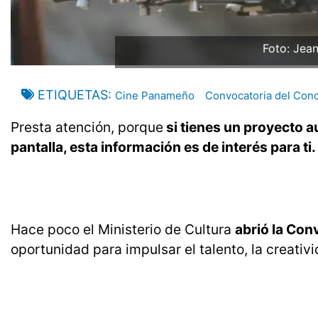
Foto: Jea
ETIQUETAS
Cine Panameño
Convocatoria del Con
Presta atención, porque
si tienes un proyecto au
pantalla, esta información es de interés para ti.
Hace poco el Ministerio de Cultura
abrió la Con
oportunidad para impulsar el talento, la creativi