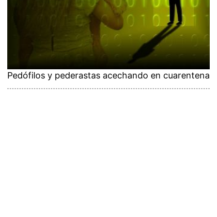
Pedófilos y pederastas acechando en cuarentena