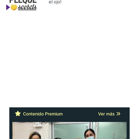
el ojo!
Contenido Premium
Ver más