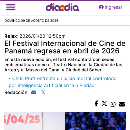
Pasar
ingresar
al
contenido
DOMINGO 09 DE AGOSTO DE 2026
principal
Relax
:
2026/01/20 12:50pm
El Festival Internacional de Cine de
Panamá regresa en abril de 2026
En esta nueva edición, el festival contará con sedes
emblemáticas como el Teatro Nacional, la Ciudad de las
Artes y el Museo del Canal y Ciudad del Saber.
- Chris Pratt enfrenta un juicio mortal controlado
por inteligencia artificial en 'Sin Piedad'
Redacción