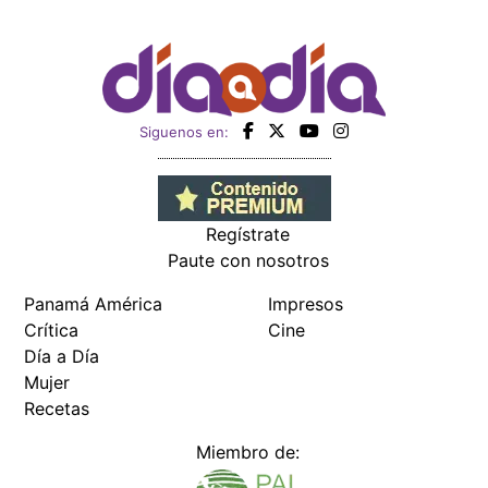
Siguenos en:
Regístrate
Paute con nosotros
Panamá América
Impresos
Crítica
Cine
Día a Día
Mujer
Recetas
Miembro de: