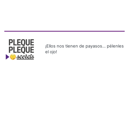
¡Ellos nos tienen de payasos… pélenles
el ojo!