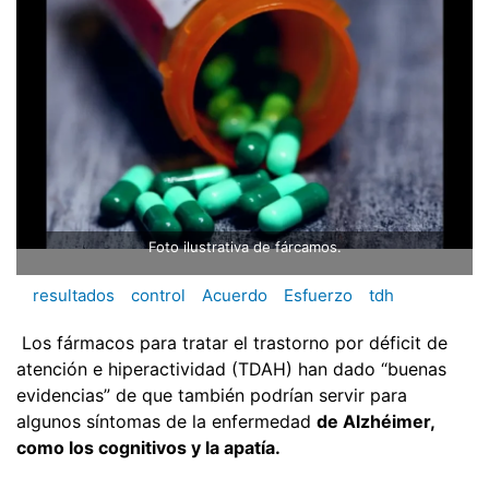
Foto ilustrativa de fárcamos.
resultados
control
Acuerdo
Esfuerzo
tdh
Los fármacos para tratar el trastorno por déficit de
atención e hiperactividad (TDAH) han dado “buenas
evidencias” de que también podrían servir para
algunos síntomas de la enfermedad
de Alzhéimer,
como los cognitivos y la apatía.