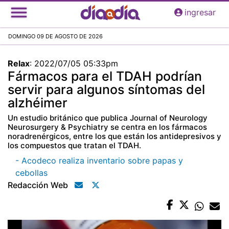
Pasar
ingresar
al
contenido
DOMINGO 09 DE AGOSTO DE 2026
principal
Relax
:
2022/07/05 05:33pm
Fármacos para el TDAH podrían
servir para algunos síntomas del
alzhéimer
Un estudio británico que publica Journal of Neurology
Neurosurgery & Psychiatry se centra en los fármacos
noradrenérgicos, entre los que están los antidepresivos y
los compuestos que tratan el TDAH.
- Acodeco realiza inventario sobre papas y
cebollas
Redacción Web