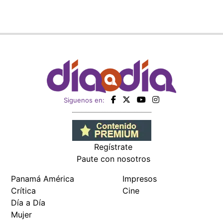
Siguenos en:
Regístrate
Paute con nosotros
Panamá América
Impresos
Crítica
Cine
Día a Día
Mujer