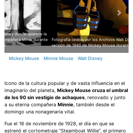
Fotografía cedida por los Archivos Walt Disney donde aparece la
versión de 1940 de Mickey Mouse durante la película "Fantasía".
Mickey Mouse
Minnie Mouse
Walt Disney
Icono de la cultura popular y de vasta influencia en el
imaginario del planeta,
Mickey Mouse cruza el umbral
de los 90 sin vestigio de achaques
, renovado y junto
a su eterna compañera
Minnie
, también desde el
domingo una nonagenaria vital.
Fue el 18 de noviembre de 1928, el día en que se
estrenó el cortometraje "Steamboat Willie", el primero