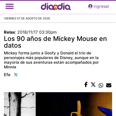
Pasar
ingresar
al
contenido
VIERNES 07 DE AGOSTO DE 2026
principal
Relax
:
2018/11/17 03:30pm
Los 90 años de Mickey Mouse en
datos
Mickey forma junto a Goofy y Donald el trío de
personajes más populares de Disney, aunque en la
mayoría de sus aventuras están acompañados por
Minnie
Efe