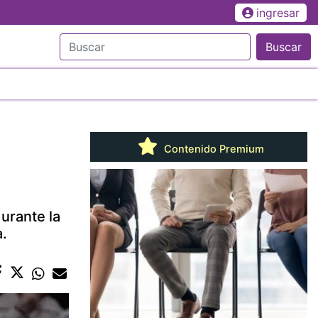
ingresar
Buscar
Contenido Premium
urante la
a.