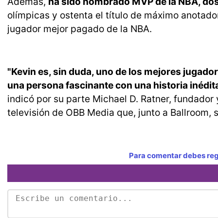
Además,
ha sido nombrado MVP de la NBA, dos
olímpicas y ostenta el título de máximo anotado
jugador mejor pagado de la NBA.
"Kevin es, sin duda, uno de los mejores jugado
una persona fascinante con una historia inédit
indicó por su parte Michael D. Ratner, fundador y
televisión de OBB Media que, junto a Ballroom, s
Para comentar debes regi