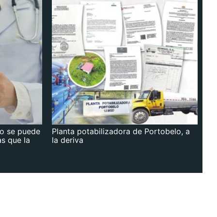
no se puede
Planta potabilizadora de Portobelo, a
as que la
la deriva