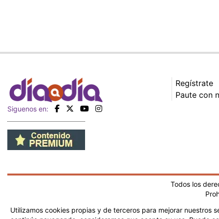
Regístrate
Paute con 
Siguenos en:
Todos los der
Proh
Utilizamos cookies propias y de terceros para mejorar nuestros se