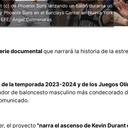
nt (c) de Phoenix Suns lanzando un balón durante un
 y Phoenix Suns en el Barclays Center en Nueva York
. EFE/ Ángel Colmenares
serie documental
que narrará la historia de la estre
es de la temporada 2023-2024 y de los Juegos Ol
ugador de baloncesto masculino más condecorado d
 comunicado.
r, el proyecto
"narra el ascenso de Kevin Duran