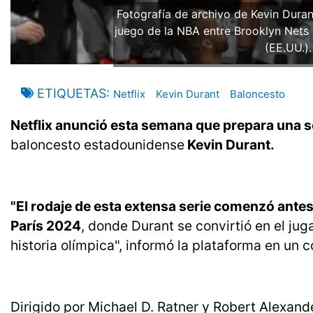
Fotografía de archivo de Kevin Dura
juego de la NBA entre Brooklyn Nets
(EE.UU.)
ETIQUETAS
Netflix
Kevin Durant
Baloncesto
Netflix anunció esta semana que prepara una 
baloncesto estadounidense
Kevin Durant.
"El rodaje de esta extensa serie comenzó ant
París 2024
, donde Durant se convirtió en el j
historia olímpica", informó la plataforma en un
Dirigido por Michael D. Ratner y Robert Alexande