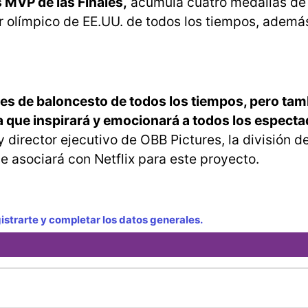
 MVP de las Finales,
acumula cuatro medallas de
r olímpico de EE.UU. de todos los tiempos, además
res de baloncesto de todos los tiempos, pero tam
a que inspirará y emocionará a todos los especta
 director ejecutivo de OBB Pictures, la división d
e asociará con Netflix para este proyecto.
strarte y completar los datos generales.