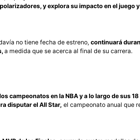
olarizadores, y explora su impacto en el juego y
davía no tiene fecha de estreno,
continuará duran
s,
a medida que se acerca al final de su carrera.
dos campeonatos en la NBA y a lo largo de sus 18
 disputar el All Star,
el campeonato anual que re