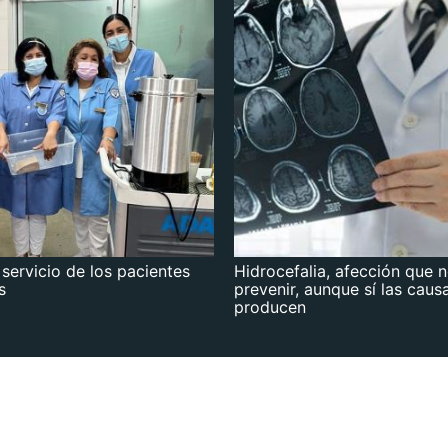
 servicio de los pacientes
Hidrocefalia, afección que 
s
prevenir, aunque sí las caus
producen