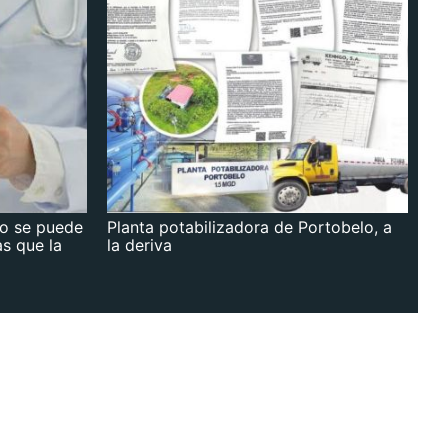
no se puede
Planta potabilizadora de Portobelo, a
as que la
la deriva