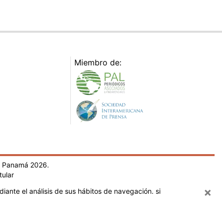
Miembro de:
- Panamá 2026.
tular
×
iante el análisis de sus hábitos de navegación. si