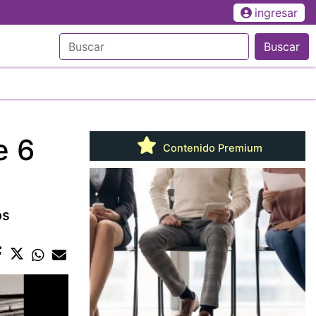
ingresar
Buscar
e 6
Contenido Premium
os