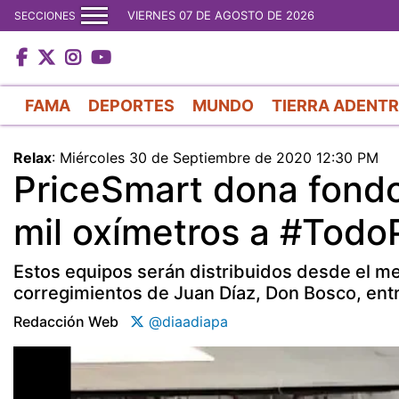
VIERNES 07 DE AGOSTO DE 2026
SECCIONES
FAMA
DEPORTES
MUNDO
TIERRA ADENT
Relax
:
Miércoles 30 de Septiembre de 2020 12:30 PM
PriceSmart dona fondo
mil oxímetros a #Tod
Estos equipos serán distribuidos desde el me
corregimientos de Juan Díaz, Don Bosco, entr
Redacción Web
@diaadiapa