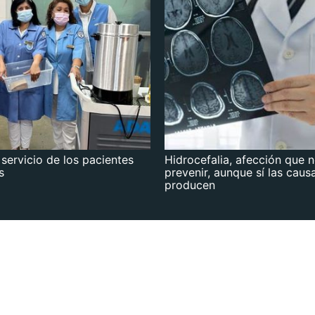
 servicio de los pacientes
Hidrocefalia, afección que 
s
prevenir, aunque sí las caus
producen