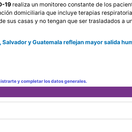
ID-19
realiza un monitoreo constante de los pacien
ión domiciliaria que incluye terapias respiratorias
e sus casas y no tengan que ser trasladados a u
, Salvador y Guatemala reflejan mayor salida hu
strarte y completar los datos generales.