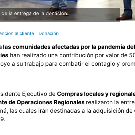
a de la entrega de la donación.
ención al cliente
Donación
 a las comunidades afectadas por la pandemia de
pies
han realizado una contribución por valor de 5
yo a su trabajo para combatir el contagio y prom
esidente Ejecutivo de
Compras locales y regional
nte de Operaciones Regionales
realizaron la entr
, las cuales irán destinadas a la adquisición de
9.