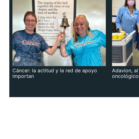
Cáncer: la actitud y la red de apoyo
Adavion, al
importan
oncológico