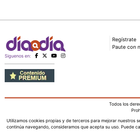
Regístrate
Paute con 
Siguenos en:
Todos los der
Proh
Utilizamos cookies propias y de terceros para mejorar nuestros se
continúa navegando, consideramos que acepta su uso.
Puede ca