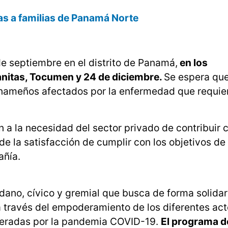
as a familias de Panamá Norte
e septiembre en el distrito de Panamá,
en los
nitas, Tocumen y 24 de diciembre.
Se espera que
anameños afectados por la enfermedad que requie
a la necesidad del sector privado de contribuir c
e la satisfacción de cumplir con los objetivos de
añía.
ano, cívico y gremial que busca de forma solidar
 a través del empoderamiento de los diferentes act
neradas por la pandemia COVID-19.
El programa d