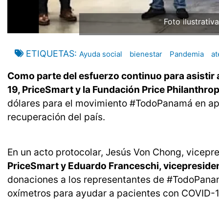
Foto ilustrativ
ETIQUETAS
Ayuda social
bienestar
Pandemia
at
Como parte del esfuerzo continuo para asistir
19, PriceSmart y la Fundación Price Philanthro
dólares para el movimiento #TodoPanamá en apo
recuperación del país.
En un acto protocolar, Jesús Von Chong, vicepr
PriceSmart y Eduardo Franceschi, vicepreside
donaciones a los representantes de #TodoPanamá
oxímetros para ayudar a pacientes con COVID-1