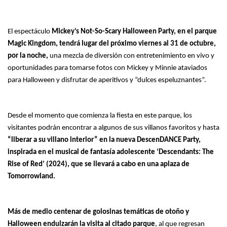
El espectáculo
Mickey’s Not-So-Scary Halloween Party, en el parque
Magic Kingdom, tendrá lugar del próximo viernes al 31 de octubre,
por la noche,
una mezcla de diversión con entretenimiento en vivo y
oportunidades para tomarse fotos con Mickey y Minnie ataviados
para Halloween y disfrutar de aperitivos y “dulces espeluznantes”.
Desde el momento que comienza la fiesta en este parque, los
visitantes podrán encontrar a algunos de sus villanos favoritos y hasta
“liberar a su villano interior” en la nueva DescenDANCE Party,
inspirada en el musical de fantasía adolescente ‘Descendants: The
Rise of Red’ (2024), que se llevará a cabo en una aplaza de
Tomorrowland.
Más de medio centenar de golosinas temáticas de otoño y
Halloween endulzarán la visita al citado parque
, al que regresan