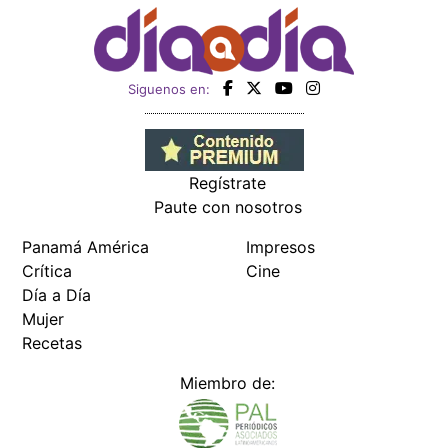
Siguenos en:
Regístrate
Paute con nosotros
Panamá América
Impresos
Crítica
Cine
Día a Día
Mujer
Recetas
Miembro de: