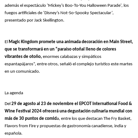
además el espectáculo ‘Mickey’s Boo-To-You Halloween Parade’, los
fuegos artificiales de ‘Disney’s Not-So-Spooky Spectacular’,
presentado por Jack Skellington.
El
Magic Kingdom promete una animada decoración en Main Street,
que se transformará en un “paraíso otoñal lleno de colores
vibrantes de otoño,
enormes calabazas y simpáticos
espantapájaros”, entre otros, señaló el complejo turístico este martes
en un comunicado.
La agenda
Del
29 de agosto al 23 de noviembre el EPCOT International Food &
Wine Festival 2024 ofrecerá una degustación culinaria mundial con
más de 30 puntos de comid
a, entre los que destacan The Fry Basket,
Flavors from Fire y propuestas de gastronomía canadiense, india y
española.