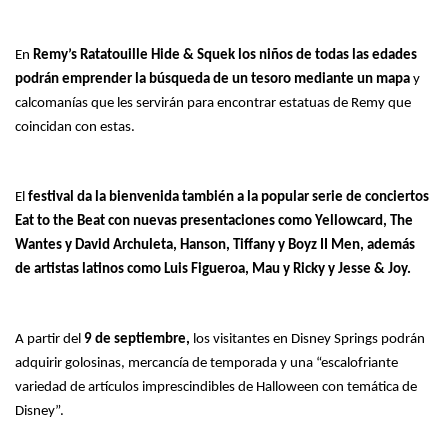
En
Remy’s Ratatouille Hide & Squek los niños de todas las edades
podrán emprender la búsqueda de un tesoro mediante un mapa
y
calcomanías que les servirán para encontrar estatuas de Remy que
coincidan con estas.
El
festival da la bienvenida también a la popular serie de conciertos
Eat to the Beat con nuevas presentaciones como Yellowcard, The
Wantes y David Archuleta, Hanson, Tiffany y Boyz II Men, además
de artistas latinos como Luis Figueroa, Mau y Ricky y Jesse & Joy.
A partir del
9 de septiembre,
los visitantes en Disney Springs podrán
adquirir golosinas, mercancía de temporada y una “escalofriante
variedad de artículos imprescindibles de Halloween con temática de
Disney”.