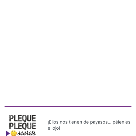
¡Ellos nos tienen de payasos… pélenles
el ojo!