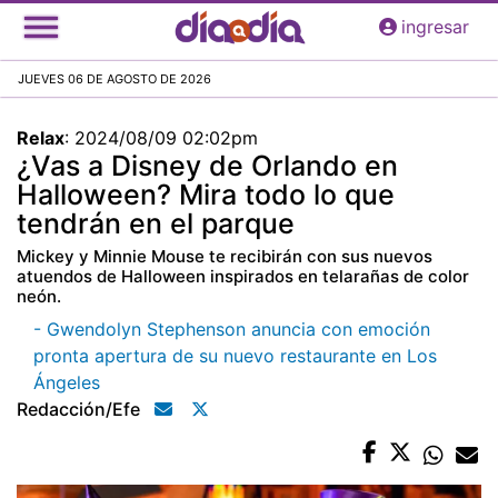
Pasar
ingresar
al
contenido
JUEVES 06 DE AGOSTO DE 2026
principal
Relax
:
2024/08/09 02:02pm
¿Vas a Disney de Orlando en
Halloween? Mira todo lo que
tendrán en el parque
Mickey y Minnie Mouse te recibirán con sus nuevos
atuendos de Halloween inspirados en telarañas de color
neón.
- Gwendolyn Stephenson anuncia con emoción
pronta apertura de su nuevo restaurante en Los
Ángeles
Redacción/efe