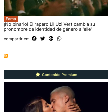
Fama
¡No binario! El rapero Lil Uzi Vert cambia su
pronombre de identidad de género a 'elle'
compartir en:
Contenido Premium