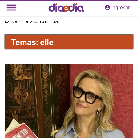
Pasar
ingresar
al
contenido
SABADO 08 DE AGOSTO DE 2026
principal
Temas: elle