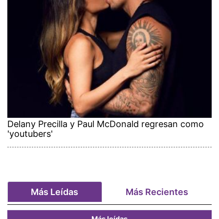
Delany Precilla y Paul McDonald regresan como
'youtubers'
Más Leídas
Más Recientes